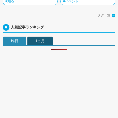
#知る
#イベント
タグ一覧
人気記事ランキング
昨日
1ヵ月