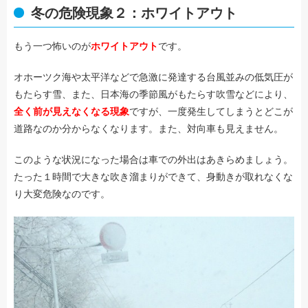
冬の危険現象２：ホワイトアウト
もう一つ怖いのが
ホワイトアウト
です。
オホーツク海や太平洋などで急激に発達する台風並みの低気圧が
もたらす雪、また、日本海の季節風がもたらす吹雪などにより、
全く前が見えなくなる現象
ですが、一度発生してしまうとどこが
道路なのか分からなくなります。また、対向車も見えません。
このような状況になった場合は車での外出はあきらめましょう。
たった１時間で大きな吹き溜まりができて、身動きが取れなくな
り大変危険なのです。