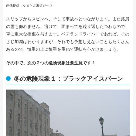
画像提供：なまら北海道だべさ
スリップからスピンへ、そして事故へとつながります。また路肩
の雪も侮れません。溶けて、固まってを繰り返したつわもので、
車に重大な損傷を与えます。ベテランドライバーであれば、その
さじ加減はわかりますが、それでも予想しえないこともたくさん
あるので、慎重の上に慎重を重ねて運転を心がけましょう。
その中で、次の２つの危険現象は要注意です！
冬の危険現象１：ブラックアイスバーン