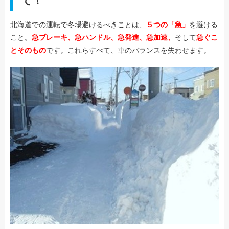
て！
北海道での運転で冬場避けるべきことは、
５つの「急」
を避ける
こと。
急ブレーキ、急ハンドル、急発進、急加速、
そして
急ぐこ
とそのもの
です。これらすべて、車のバランスを失わせます。