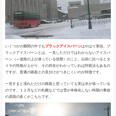
いくつかの難関の中でも
ブラックアイスバーン
はやはり筆頭。ブ
ラックアイスバーンとは、一見しただけではわからないアイスバ
ーン（＝道路の上が凍っている状態）のこと。以前に比べるとタ
イヤの性能が上がり、その存在がわかっていれば対処法もあるの
ですが、普通の路面との見分けがつきにくいのが特徴です。
一見すると濡れただけの路面と思っていても実は氷が張っている
のです。１２月などの札幌などでは雪が本格化しない時期の事故
の原因の多くがこちらです。