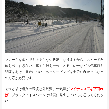
ブレーキを踏んでも止まらない状況になりますから、スピード自
体を出しすぎない、車間距離を十分にとる、信号などの停車時も
間隔をあけ、発進についてもクリーピングを十分に利かせるなど
の対応が必要です。
それと後は道路の環境と外気温。外気温が
マイナス３℃を下回れ
ば
、ブラックアイスバーンは確実に発生していると思ってくださ
い。