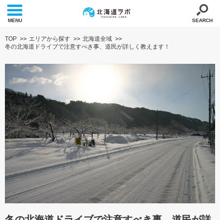
MENU
SEARCH
TOP
エリアから探す
北海道全域
冬の北海道ドライブで注意すべき事、道民が詳しく教えます！
冬の北海道ドライブで注意すべき事、道民が詳