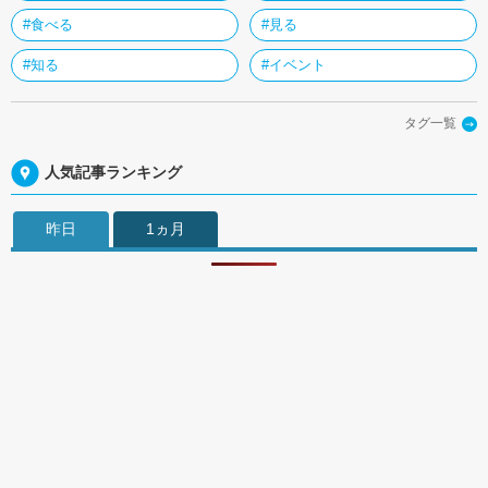
#食べる
#見る
#知る
#イベント
タグ一覧
人気記事ランキング
昨日
1ヵ月