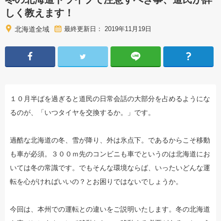
しく教えます！
北海道全域
最終更新日： 2019年11月19日
１０月半ばを過ぎると道民の日常会話の大部分を占めるようにな
るのが、「いつタイヤを交換するか。」です。
過酷な北海道の冬、雪が降り、外は氷点下。であるからこそ移動
も車が必須。３００ｍ先のコンビニも車でというのは北海道にお
いては冬の常識です。でもそんな環境ならば、いったいどんな運
転を心がければいいの？とお困りではないでしょうか。
今回は、本州での運転との違いをご説明いたします。冬の北海道