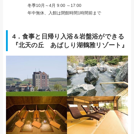
冬季10月～4月 9:00 ～17:00
年中無休、入館は閉館時間1時間前まで
4．食事と日帰り入浴＆岩盤浴ができる
『北天の丘 あばしり湖鶴雅リゾート』