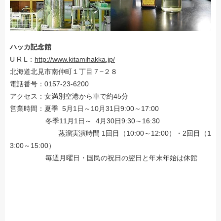
ハッカ記念館
U R L：
http://www.kitamihakka.jp/
北海道北見市南仲町１丁目７−２８
電話番号：0157-23-6200
アクセス：女満別空港から車で約45分
営業時間：夏季 5月1日～10月31日9:00～17:00
冬季11月1日～ 4月30日9:30～16:30
蒸溜実演時間 1回目（10:00～12:00）・2回目（1
3:00～15:00）
毎週月曜日・国民の祝日の翌日と年末年始は休館