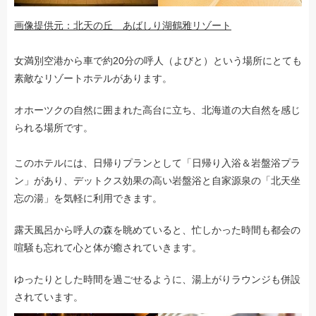
画像提供元：北天の丘 あばしり湖鶴雅リゾート
女満別空港から車で約20分の呼人（よびと）という場所にとても
素敵なリゾートホテルがあります。
オホーツクの自然に囲まれた高台に立ち、北海道の大自然を感じ
られる場所です。
このホテルには、日帰りプランとして「日帰り入浴＆岩盤浴プラ
ン」があり、デットクス効果の高い岩盤浴と自家源泉の「北天坐
忘の湯」を気軽に利用できます。
露天風呂から呼人の森を眺めていると、忙しかった時間も都会の
喧騒も忘れて心と体が癒されていきます。
ゆったりとした時間を過ごせるように、湯上がりラウンジも併設
されています。