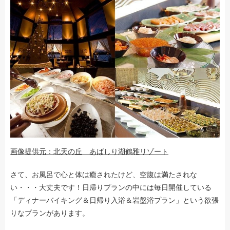
画像提供元：北天の丘 あばしり湖鶴雅リゾート
さて、お風呂で心と体は癒されたけど、空腹は満たされな
い・・・大丈夫です！日帰りプランの中には毎日開催している
「ディナーバイキング＆日帰り入浴＆岩盤浴プラン」という欲張
りなプランがあります。