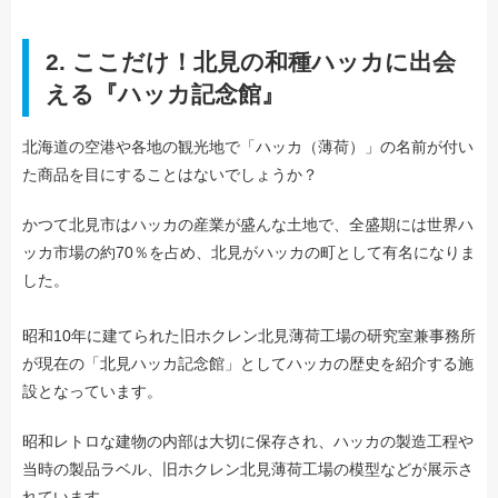
2. ここだけ！北見の和種ハッカに出会
える『ハッカ記念館』
北海道の空港や各地の観光地で「ハッカ（薄荷）」の名前が付い
た商品を目にすることはないでしょうか？
かつて北見市はハッカの産業が盛んな土地で、全盛期には世界ハ
ッカ市場の約70％を占め、北見がハッカの町として有名になりま
した。
昭和10年に建てられた旧ホクレン北見薄荷工場の研究室兼事務所
が現在の「北見ハッカ記念館」としてハッカの歴史を紹介する施
設となっています。
昭和レトロな建物の内部は大切に保存され、ハッカの製造工程や
当時の製品ラベル、旧ホクレン北見薄荷工場の模型などが展示さ
れています。