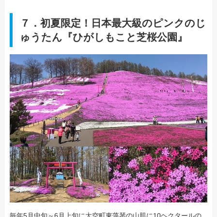
７．初夏限定！日本最大級のピンクのじ
ゅうたん『ひがしもこと芝桜公園』
毎年5月中旬～6月上旬に大空町東藻琴の山肌に10ヘクタールの