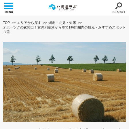
MENU
SEARCH
TOP
エリアから探す
網走・北見・知床
オホーツクの玄関口！女満別空港から車で1時間圏内の観光・おすすめスポット
８選