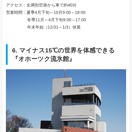
アクセス：女満別空港から車で約40分
営業時間：夏季4月下旬～10月9:00～18:00
冬季11月～4月下旬9:00～17:00
年末年始（12/31～1/3）休業
6. マイナス15℃の世界を体感できる
『オホーツク流氷館』