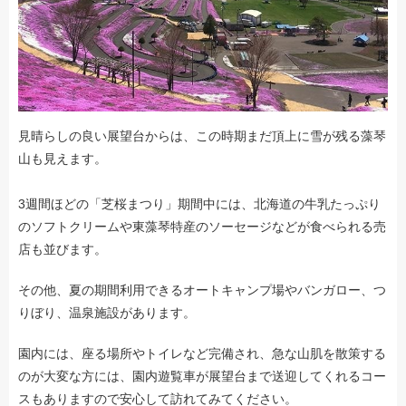
見晴らしの良い展望台からは、この時期まだ頂上に雪が残る藻琴
山も見えます。
3週間ほどの「芝桜まつり」期間中には、北海道の牛乳たっぷり
のソフトクリームや東藻琴特産のソーセージなどが食べられる売
店も並びます。
その他、夏の期間利用できるオートキャンプ場やバンガロー、つ
りぼり、温泉施設があります。
園内には、座る場所やトイレなど完備され、急な山肌を散策する
のが大変な方には、園内遊覧車が展望台まで送迎してくれるコー
スもありますので安心して訪れてみてください。