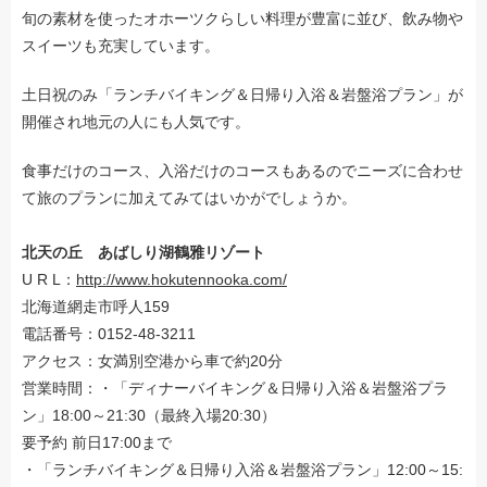
旬の素材を使ったオホーツクらしい料理が豊富に並び、飲み物や
スイーツも充実しています。
土日祝のみ「ランチバイキング＆日帰り入浴＆岩盤浴プラン」が
開催され地元の人にも人気です。
食事だけのコース、入浴だけのコースもあるのでニーズに合わせ
て旅のプランに加えてみてはいかがでしょうか。
北天の丘 あばしり湖鶴雅リゾート
U R L：
http://www.hokutennooka.com/
北海道網走市呼人159
電話番号：0152-48-3211
アクセス：女満別空港から車で約20分
営業時間：・「ディナーバイキング＆日帰り入浴＆岩盤浴プラ
ン」18:00～21:30（最終入場20:30）
要予約 前日17:00まで
・「ランチバイキング＆日帰り入浴＆岩盤浴プラン」12:00～15: