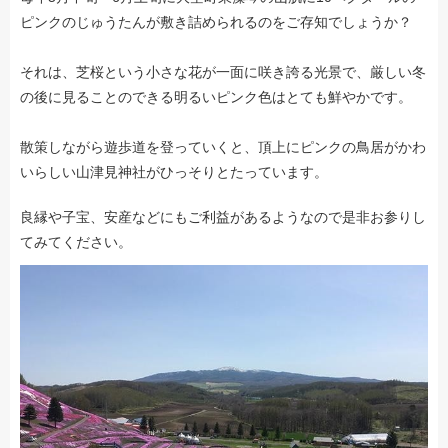
ピンクのじゅうたんが敷き詰められるのをご存知でしょうか？
それは、芝桜という小さな花が一面に咲き誇る光景で、厳しい冬
の後に見ることのできる明るいピンク色はとても鮮やかです。
散策しながら遊歩道を登っていくと、頂上にピンクの鳥居がかわ
いらしい山津見神社がひっそりとたっています。
良縁や子宝、安産などにもご利益があるようなので是非お参りし
てみてください。