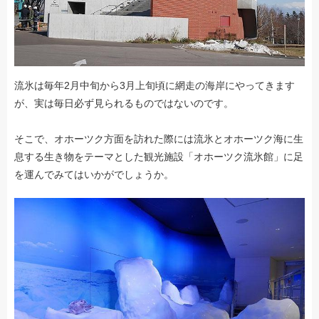
流氷は毎年2月中旬から3月上旬頃に網走の海岸にやってきます
が、実は毎日必ず見られるものではないのです。
そこで、オホーツク方面を訪れた際には流氷とオホーツク海に生
息する生き物をテーマとした観光施設「オホーツク流氷館」に足
を運んでみてはいかがでしょうか。