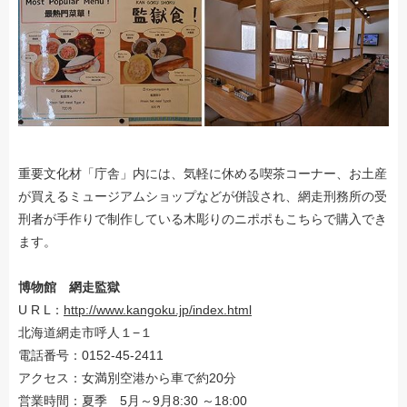
重要文化材「庁舎」内には、気軽に休める喫茶コーナー、お土産
が買えるミュージアムショップなどが併設され、網走刑務所の受
刑者が手作りで制作している木彫りのニポポもこちらで購入でき
ます。
博物館 網走監獄
U R L：
http://www.kangoku.jp/index.html
北海道網走市呼人１−１
電話番号：0152-45-2411
アクセス：女満別空港から車で約20分
営業時間：夏季 5月～9月8:30 ～18:00