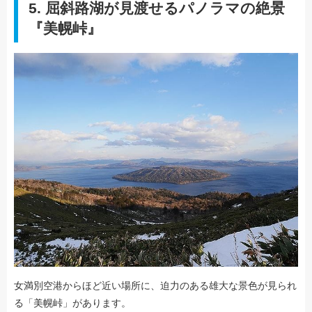
5. 屈斜路湖が見渡せるパノラマの絶景
『美幌峠』
女満別空港からほど近い場所に、迫力のある雄大な景色が見られ
る「美幌峠」があります。