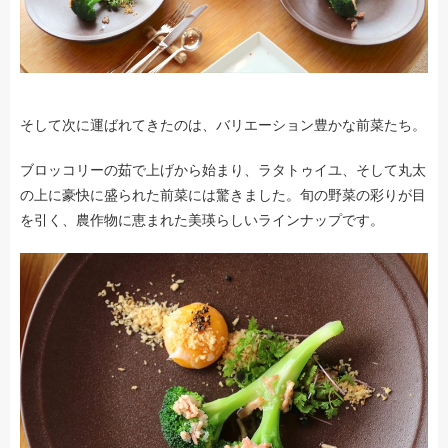
そして次に運ばれてきたのは、バリエーション豊かな前菜たち。
ブロッコリーの茹で上げから始まり、ラタトゥイユ、そして丸太
の上に豪快に盛られた前菜には驚きました。旬の野菜の彩りが目
を引く、農作物に恵まれた美瑛らしいラインナップです。