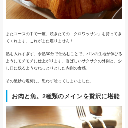
またコースの中で一度、焼きたての「クロワッサン」を持ってき
てくれます。これがまた堪りません！
熱を入れすぎず、余熱30分で仕込むことで、パンの生地が伸びる
ようにモチモチに仕上がります。香ばしいサクサクの外側と、少
し口に残るようなねっとりとした内側の食感。
その絶妙な塩梅に、思わず唸ってしまいました。
お肉と魚。2種類のメインを贅沢に堪能