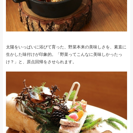
太陽をいっぱいに浴びて育った、野菜本来の美味しさを、素直に
生かした味付けが印象的。「野菜ってこんなに美味しかったっ
け？」と、原点回帰をさせられます。