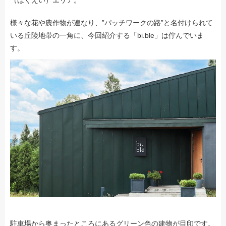
（ほくえい）エリア。
様々な花や農作物が連なり、”パッチワークの路”と名付けられて
いる丘陵地帯の一角に、今回紹介する「bi.ble」は佇んでいま
す。
駐車場から奥まったところにあるグリーン色の建物が目印です。