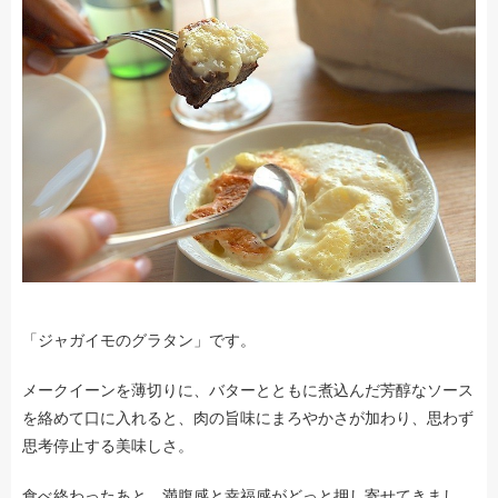
「ジャガイモのグラタン」です。
メークイーンを薄切りに、バターとともに煮込んだ芳醇なソース
を絡めて口に入れると、肉の旨味にまろやかさが加わり、思わず
思考停止する美味しさ。
食べ終わったあと、満腹感と幸福感がどっと押し寄せてきまし