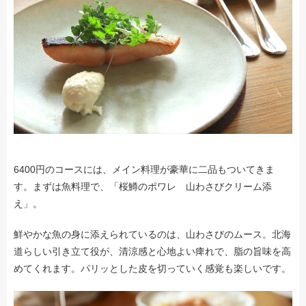
6400円のコースには、メイン料理が豪華に二品もついてきま
す。まずは魚料理で、「桜鱒のポワレ 山わさびクリーム添
え」。
鮮やかな魚の身に添えられているのは、山わさびのムース。北海
道らしい引き立て役が、清涼感と心地よい痺れで、脂の旨味を高
めてくれます。パリッとした皮を切っていく感覚も楽しいです。