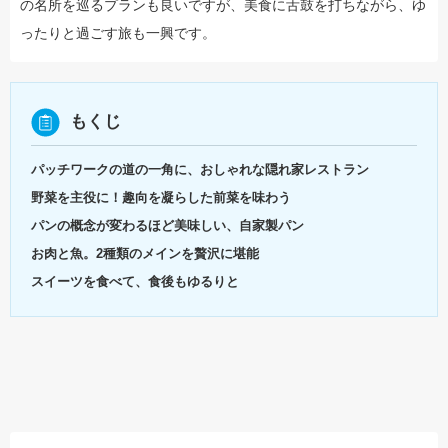
の名所を巡るプランも良いですが、美食に舌鼓を打ちながら、ゆ
ったりと過ごす旅も一興です。
もくじ
パッチワークの道の一角に、おしゃれな隠れ家レストラン
野菜を主役に！趣向を凝らした前菜を味わう
パンの概念が変わるほど美味しい、自家製パン
お肉と魚。2種類のメインを贅沢に堪能
スイーツを食べて、食後もゆるりと