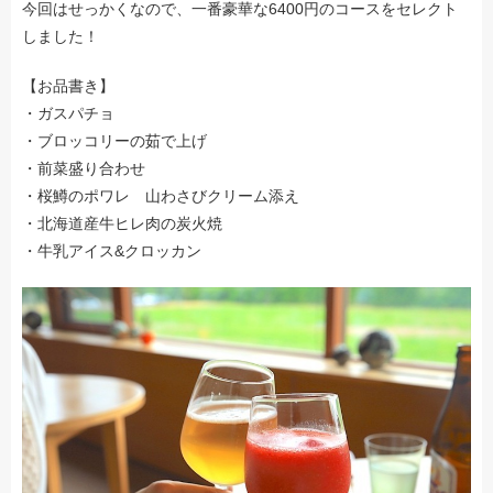
今回はせっかくなので、一番豪華な6400円のコースをセレクト
しました！
【お品書き】
・ガスパチョ
・ブロッコリーの茹で上げ
・前菜盛り合わせ
・桜鱒のポワレ 山わさびクリーム添え
・北海道産牛ヒレ肉の炭火焼
・牛乳アイス&クロッカン