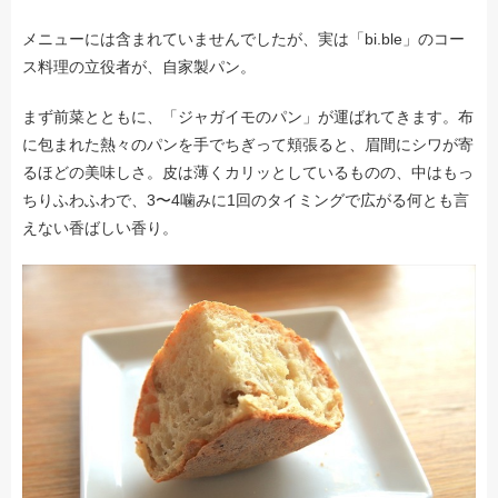
メニューには含まれていませんでしたが、実は「bi.ble」のコー
ス料理の立役者が、自家製パン。
まず前菜とともに、「ジャガイモのパン」が運ばれてきます。布
に包まれた熱々のパンを手でちぎって頬張ると、眉間にシワが寄
るほどの美味しさ。皮は薄くカリッとしているものの、中はもっ
ちりふわふわで、3〜4噛みに1回のタイミングで広がる何とも言
えない香ばしい香り。