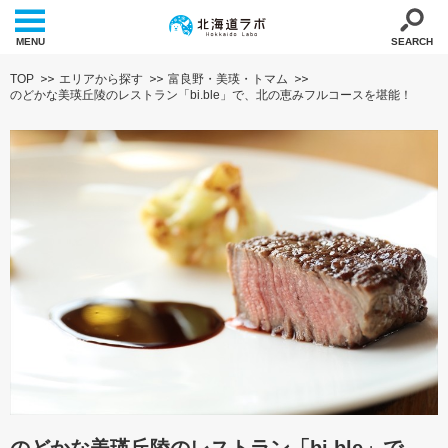
MENU
SEARCH
TOP
エリアから探す
富良野・美瑛・トマム
のどかな美瑛丘陵のレストラン「bi.ble」で、北の恵みフルコースを堪能！