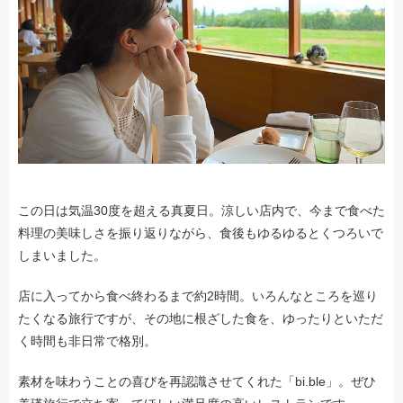
この日は気温30度を超える真夏日。涼しい店内で、今まで食べた
料理の美味しさを振り返りながら、食後もゆるゆるとくつろいで
しまいました。
店に入ってから食べ終わるまで約2時間。いろんなところを巡り
たくなる旅行ですが、その地に根ざした食を、ゆったりといただ
く時間も非日常で格別。
素材を味わうことの喜びを再認識させてくれた「bi.ble」。ぜひ