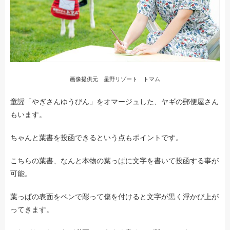
画像提供元 星野リゾート トマム
童謡「やぎさんゆうびん」をオマージュした、ヤギの郵便屋さん
もいます。
ちゃんと葉書を投函できるという点もポイントです。
こちらの葉書、なんと本物の葉っぱに文字を書いて投函する事が
可能。
葉っぱの表面をペンで彫って傷を付けると文字が黒く浮かび上が
ってきます。