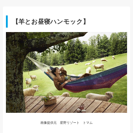
【羊とお昼寝ハンモック】
画像提供元 星野リゾート トマム