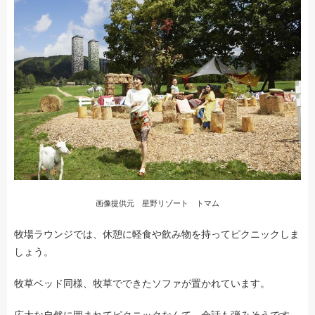
画像提供元 星野リゾート トマム
牧場ラウンジでは、休憩に軽食や飲み物を持ってピクニックしま
しょう。
牧草ベッド同様、牧草でできたソファが置かれています。
広大な自然に囲まれてピクニックなんて、会話も弾みそうです