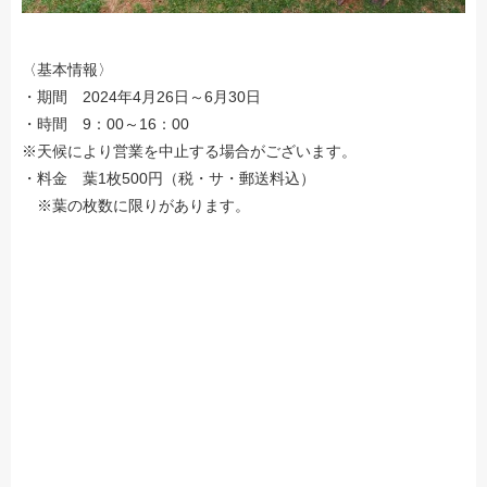
〈基本情報〉
・期間 2024年4月26日～6月30日
・時間 9：00～16：00
※天候により営業を中止する場合がございます。
・料金 葉1枚500円（税・サ・郵送料込）
※葉の枚数に限りがあります。