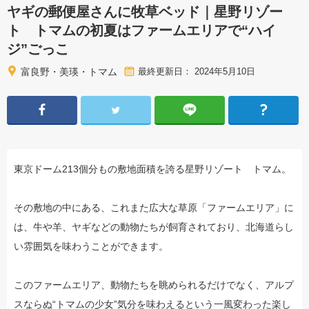
ヤギの郵便屋さんに牧草ベッド｜星野リゾー
ト トマムの初夏はファームエリアで“ハイ
ジ”ごっこ
富良野・美瑛・トマム
最終更新日： 2024年5月10日
東京ドーム213個分もの敷地面積を誇る星野リゾート トマム。
その敷地の中にある、これまた広大な草原「ファームエリア」に
は、牛や羊、ヤギなどの動物たちが飼育されており、北海道らし
い雰囲気を味わうことができます。
このファームエリア、動物たちを眺められるだけでなく、アルプ
スならぬ“トマムの少女”気分を味わえるという一風変わった楽し