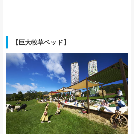
【巨大牧草ベッド】