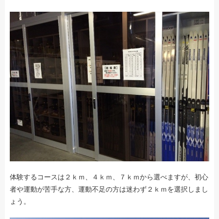
体験するコースは２ｋｍ、４ｋｍ、７ｋｍから選べますが、初心
者や運動が苦手な方、運動不足の方は迷わず２ｋｍを選択しまし
ょう。