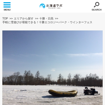
MENU
SEARCH
TOP
エリアから探す
十勝・日高
手軽に雪遊びが堪能できる！十勝エコロジーパーク・ウインターフェス