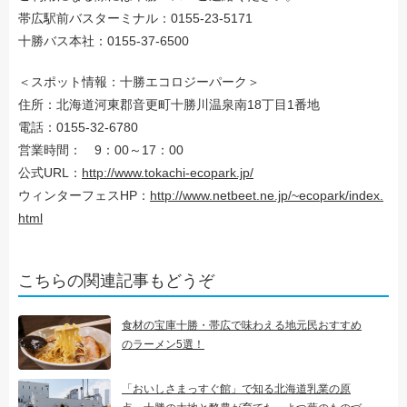
帯広駅前バスターミナル：0155-23-5171
十勝バス本社：0155-37-6500
＜スポット情報：十勝エコロジーパーク＞
住所：北海道河東郡音更町十勝川温泉南18丁目1番地
電話：0155-32-6780
営業時間： 9：00～17：00
公式URL：
http://www.tokachi-ecopark.jp/
ウィンターフェスHP：
http://www.netbeet.ne.jp/~ecopark/index.
html
こちらの関連記事もどうぞ
食材の宝庫十勝・帯広で味わえる地元民おすすめ
のラーメン5選！
「おいしさまっすぐ館」で知る北海道乳業の原