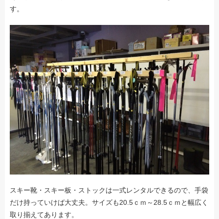
す。
スキー靴・スキー板・ストックは一式レンタルできるので、手袋
だけ持っていけば大丈夫。サイズも20.5ｃｍ～28.5ｃｍと幅広く
取り揃えてあります。