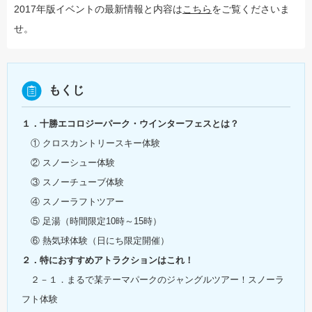
2017年版イベントの最新情報と内容は
こちら
をご覧くださいま
せ。
もくじ
１．十勝エコロジーパーク・ウインターフェスとは？
① クロスカントリースキー体験
② スノーシュー体験
③ スノーチューブ体験
④ スノーラフトツアー
⑤ 足湯（時間限定10時～15時）
⑥ 熱気球体験（日にち限定開催）
２．特におすすめアトラクションはこれ！
２－１．まるで某テーマパークのジャングルツアー！スノーラ
フト体験