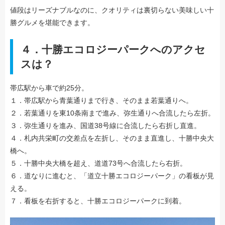
値段はリーズナブルなのに、クオリティは裏切らない美味しい十
勝グルメを堪能できます。
４．十勝エコロジーパークへのアクセ
スは？
帯広駅から車で約25分。
１．帯広駅から青葉通りまで行き、そのまま若葉通りへ。
２．若葉通りを東10条南まで進み、弥生通りへ合流したら左折。
３．弥生通りを進み、国道38号線に合流したら右折し直進。
４．札内共栄町の交差点を左折し、そのまま直進し、十勝中央大
橋へ。
５．十勝中央大橋を超え、道道73号へ合流したら右折。
６．道なりに進むと、「道立十勝エコロジーパーク」の看板が見
える。
７．看板を右折すると、十勝エコロジーパークに到着。