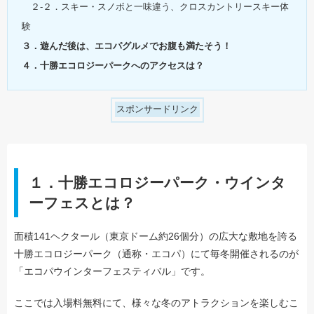
２-２．スキー・スノボと一味違う、クロスカントリースキー体
験
３．遊んだ後は、エコパグルメでお腹も満たそう！
４．十勝エコロジーパークへのアクセスは？
スポンサードリンク
１．十勝エコロジーパーク・ウインタ
ーフェスとは？
面積141ヘクタール（東京ドーム約26個分）の広大な敷地を誇る
十勝エコロジーパーク（通称・エコパ）にて毎冬開催されるのが
「エコパウインターフェスティバル」です。
ここでは入場料無料にて、様々な冬のアトラクションを楽しむこ