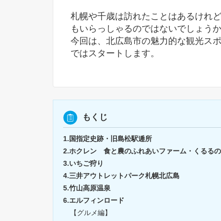
札幌や千歳は訪れたことはあるけれ
もいらっしゃるのではないでしょう
今回は、北広島市の魅力的な観光ス
ではスタートします。
もくじ
1.国指定史跡・旧島松駅逓所
2.ホクレン 食と農のふれあいファーム・くるる
3.いちご狩り
4.三井アウトレットパーク札幌北広島
5.竹山高原温泉
6.エルフィンロード
【グルメ編】