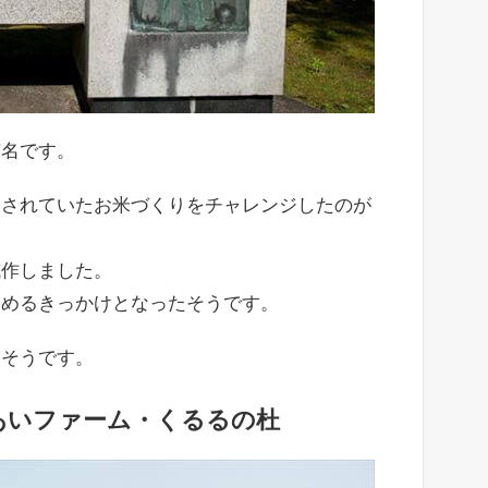
有名です。
とされていたお米づくりをチャレンジしたのが
試作しました。
じめるきっかけとなったそうです。
るそうです。
あいファーム・くるるの杜