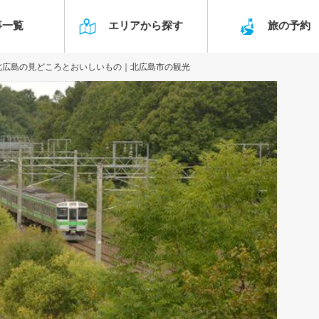
事一覧
エリアから探す
旅の予
北広島の見どころとおいしいもの｜北広島市の観光