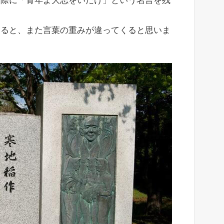
る際に「青年よ大志をいだけ」という名言を残
知ると、また言葉の重みが違ってくると思いま