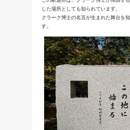
この駅逓所は、クラーク博士が帰国す
した場所としても知られています。
クラーク博士の名言が生まれた舞台を
す。