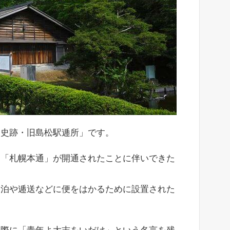
定史跡・旧島松駅逓所」です。
道「札幌本通」が開通されたことに伴いできた
宿泊や逓送などに便をはかるために設置された