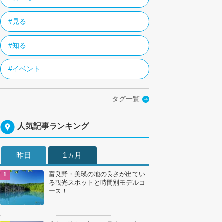
#見る
#知る
#イベント
タグ一覧
人気記事ランキング
昨日
1ヵ月
富良野・美瑛の地の良さが出てい
る観光スポットと時間別モデルコ
ース！