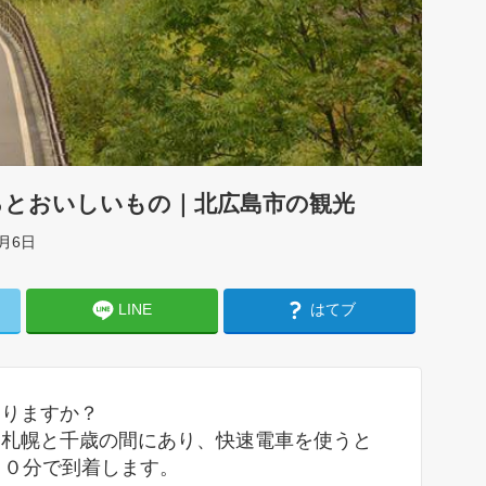
ろとおいしいもの｜北広島市の観光
月6日
LINE
はてブ
ありますか？
。札幌と千歳の間にあり、快速電車を使うと
２０分で到着します。