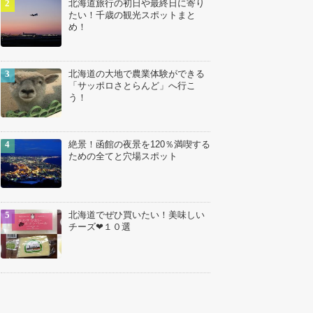
北海道旅行の初日や最終日に寄り
たい！千歳の観光スポットまと
め！
北海道の大地で農業体験ができる
「サッポロさとらんど」へ行こ
う！
絶景！函館の夜景を120％満喫する
ための全てと穴場スポット
北海道でぜひ買いたい！美味しい
チーズ❤１０選