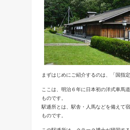
まずはじめにご紹介するのは、「国指
ここは、明治６年に日本初の洋式車馬
ものです。
駅逓所とは、駅舎・人馬などを備えて
ものです。