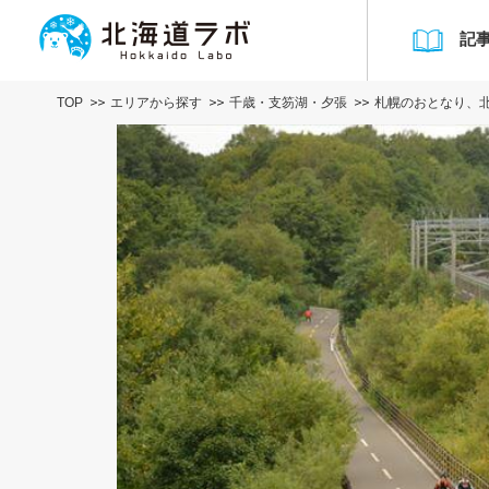
記
TOP
エリアから探す
千歳・支笏湖・夕張
札幌のおとなり、