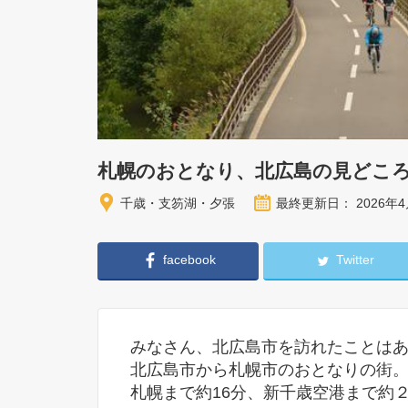
札幌のおとなり、北広島の見どこ
千歳・支笏湖・夕張
最終更新日： 2026年4
facebook
Twitter
みなさん、北広島市を訪れたことは
北広島市から札幌市のおとなりの街
札幌まで約16分、新千歳空港まで約