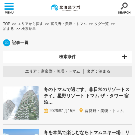
MENU
SEARCH
TOP
エリアから探す
富良野・美瑛・トマム
タグ一覧
泊まる
検索結果
記事一覧
検索条件
エリア
富良野・美瑛・トマム
タグ
泊まる
冬のトマムで過ごす、非日常のリゾートス
テイ。星野リゾート トマム ザ・タワー 宿
泊…
2026年1月15日
富良野・美瑛・トマム
冬を本気で楽しむならトマムスキー場｜リ