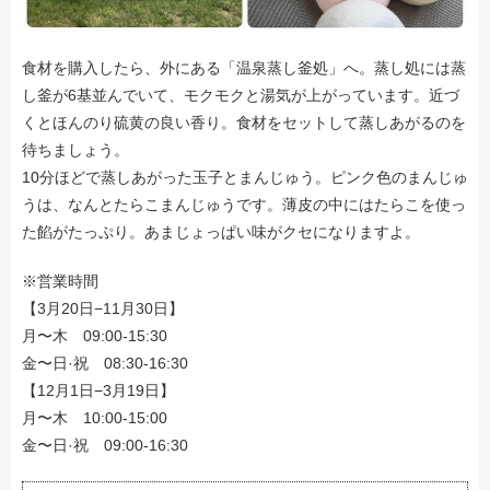
食材を購入したら、外にある「温泉蒸し釜処」へ。蒸し処には蒸
し釜が6基並んでいて、モクモクと湯気が上がっています。近づ
くとほんのり硫黄の良い香り。食材をセットして蒸しあがるのを
待ちましょう。
10分ほどで蒸しあがった玉子とまんじゅう。ピンク色のまんじゅ
うは、なんとたらこまんじゅうです。薄皮の中にはたらこを使っ
た餡がたっぷり。あまじょっぱい味がクセになりますよ。
※営業時間
【3月20日−11月30日】
月〜木 09:00-15:30
金〜日·祝 08:30-16:30
【12月1日−3月19日】
月〜木 10:00-15:00
金〜日·祝 09:00-16:30