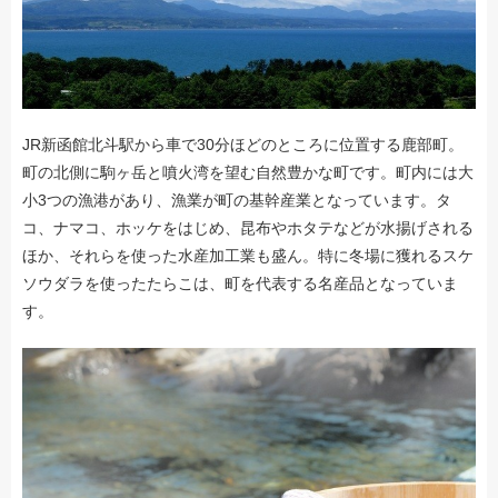
JR新函館北斗駅から車で30分ほどのところに位置する鹿部町。
町の北側に駒ヶ岳と噴火湾を望む自然豊かな町です。町内には大
小3つの漁港があり、漁業が町の基幹産業となっています。タ
コ、ナマコ、ホッケをはじめ、昆布やホタテなどが水揚げされる
ほか、それらを使った水産加工業も盛ん。特に冬場に獲れるスケ
ソウダラを使ったたらこは、町を代表する名産品となっていま
す。