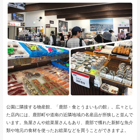
公園に隣接する物産館、「鹿部・食とうまいもの館」。広々とし
た店内には、鹿部町や道南の近隣地域の名産品が所狭しと並んで
います。魚屋さんや総菜屋さんもあり、鹿部で獲れた新鮮な魚介
類や地元の食材を使ったお総菜などを買うことができますよ。