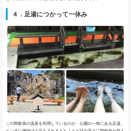
４．足湯につかって一休み
この間歇泉の温泉を利用しているのが、公園の一角にある足湯。
ベンチに腰掛けて足を入れるとちょうど目の高さに間歇泉が見え