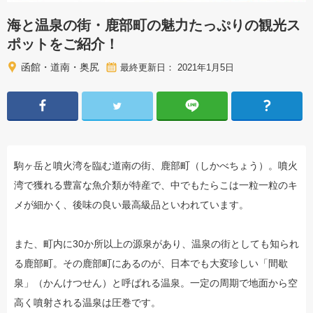
海と温泉の街・鹿部町の魅力たっぷりの観光ス
ポットをご紹介！
函館・道南・奥尻
最終更新日： 2021年1月5日
駒ヶ岳と噴火湾を臨む道南の街、鹿部町（しかべちょう）。噴火
湾で獲れる豊富な魚介類が特産で、中でもたらこは一粒一粒のキ
メが細かく、後味の良い最高級品といわれています。
また、町内に30か所以上の源泉があり、温泉の街としても知られ
る鹿部町。その鹿部町にあるのが、日本でも大変珍しい「間歇
泉」（かんけつせん）と呼ばれる温泉。一定の周期で地面から空
高く噴射される温泉は圧巻です。