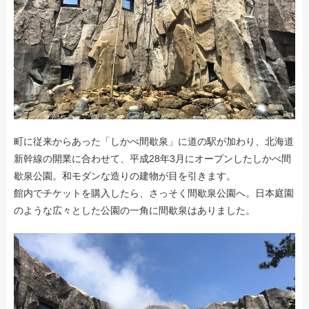
町に従来からあった「しかべ間歇泉」に道の駅が加わり、北海道
新幹線の開業に合わせて、平成28年3月にオープンしたしかべ間
歇泉公園。和モダンな造りの建物が目を引きます。
館内でチケットを購入したら、さっそく間歇泉公園へ。日本庭園
のような広々とした公園の一角に間歇泉はありました。