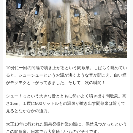
10分に一回の間隔で噴き上がるという間歇泉。しばらく眺めてい
ると、シューシューというお湯が沸くような音が聞こえ、白い煙
がモクモクと上がってきました。そして、次の瞬間！
シュー！っという大きな音とともに勢いよく噴き出す間歇泉。高
さ15m、１度に500リットルもの温泉が噴き出す間歇泉は近くで
見るとなかなかの迫力。
大正13年に行われた温泉発掘作業の際に、偶然見つかったという
この間歇泉。日本でも大変珍しいものだそうです。