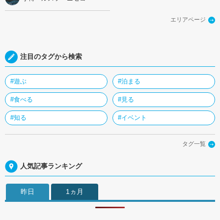
エリアページ
注目のタグから検索
#遊ぶ
#泊まる
#食べる
#見る
#知る
#イベント
タグ一覧
人気記事ランキング
昨日
1ヵ月