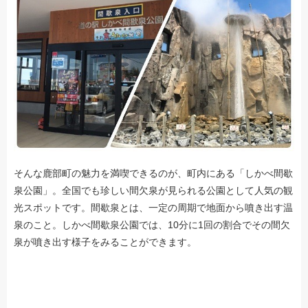
そんな鹿部町の魅力を満喫できるのが、町内にある「しかべ間歇
泉公園」。全国でも珍しい間欠泉が見られる公園として人気の観
光スポットです。間歇泉とは、一定の周期で地面から噴き出す温
泉のこと。しかべ間歇泉公園では、10分に1回の割合でその間欠
泉が噴き出す様子をみることができます。