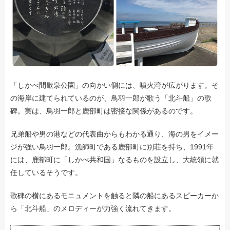
「しかべ間歇泉公園」の向かい側には、噴火湾が広がります。そ
の海岸に建てられているのが、鳥羽一郎が歌う「北斗船」の歌
碑。実は、鳥羽一郎と鹿部町は密接な関係があるのです。
兄弟船や男の港などの代表曲からもわかる通り、海の男をイメー
ジが強い鳥羽一郎。漁師町である鹿部町に別荘を持ち、1991年
には、鹿部町に「しかべ共和国」なるものを設立し、大統領に就
任しているそうです。
歌碑の横にあるモニュメントを触ると隣の船にあるスピーカーか
ら「北斗船」のメロディーが力強く流れてきます。