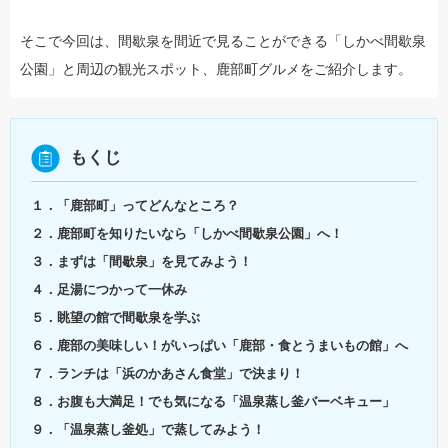
そこで今回は、間歇泉を間近で見ることができる「しかべ間歇泉
公園」と周辺の観光スポット、鹿部町グルメをご紹介します。
もくじ
１．「鹿部町」ってどんなところ？
２．鹿部町を知りたいなら「しかべ間歇泉公園」へ！
３．まずは「間歇泉」を見てみよう！
４．足湯につかって一休み
５．眺望の館で間歇泉を学ぶ
６．鹿部の美味しい！がいっぱい「鹿部・食とうまいもの館」へ
７．ランチは「浜のかあさん食堂」で決まり！
８．お腹も大満足！でも気になる「温泉蒸し釜バーベキュー」
９．「温泉蒸し釜処」で蒸してみよう！