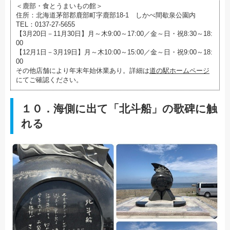
＜鹿部・食とうまいもの館＞
住所：北海道茅部郡鹿部町字鹿部18-1 しかべ間歇泉公園内
TEL：0137-27-5655
【3月20日－11月30日】月～木9:00～17:00／金～日・祝8:30～18:
00
【12月1日－3月19日】月～木10:00～15:00／金～日・祝9:00～18:
00
その他店舗により年末年始休業あり。詳細は
道の駅ホームページ
にてご確認ください。
１０．海側に出て「北斗船」の歌碑に触
れる