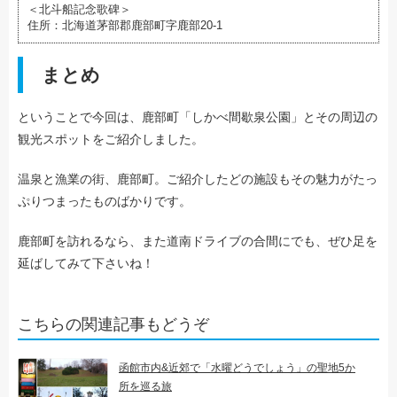
＜北斗船記念歌碑＞
住所：北海道茅部郡鹿部町字鹿部20-1
まとめ
ということで今回は、鹿部町「しかべ間歇泉公園」とその周辺の
観光スポットをご紹介しました。
温泉と漁業の街、鹿部町。ご紹介したどの施設もその魅力がたっ
ぷりつまったものばかりです。
鹿部町を訪れるなら、また道南ドライブの合間にでも、ぜひ足を
延ばしてみて下さいね！
こちらの関連記事もどうぞ
函館市内&近郊で「水曜どうでしょう」の聖地5か
所を巡る旅