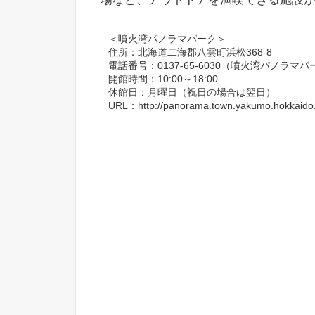
＜噴火湾パノラマパーク＞
住所：北海道二海郡八雲町浜松368-8
電話番号：0137-65-6030（噴火湾パノラマ
開館時間：10:00～18:00
休館日：月曜日（祝日の場合は翌日）
URL：
http://panorama.town.yakumo.hokkaido.