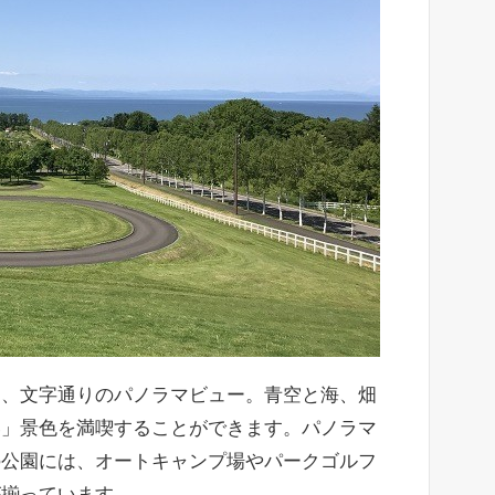
は、文字通りのパノラマビュー。青空と海、畑
い」景色を満喫することができます。パノラマ
の公園には、オートキャンプ場やパークゴルフ
が揃っています。