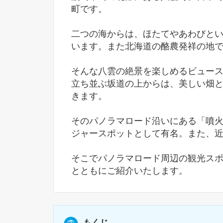
町です。
二つの海からは、ほたてやあわびと
います。また北海道の酪農発祥の地
そんな八雲の絶景を楽しめるビュー
立ち並ぶ坂道の上からは、美しい畑
きます。
そのパノラマロード沿いにある「噴
ジャースポットとして有名。また、
そこでパノラマロード周辺の観光ス
とともにご紹介いたします。
もくじ