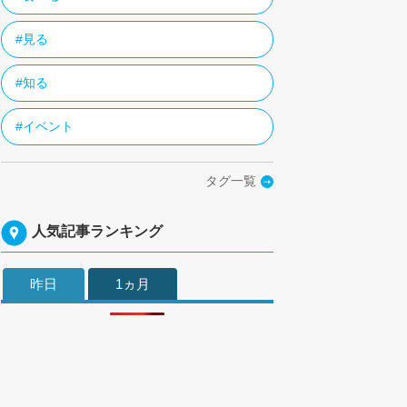
#見る
#知る
#イベント
タグ一覧
人気記事ランキング
昨日
1ヵ月