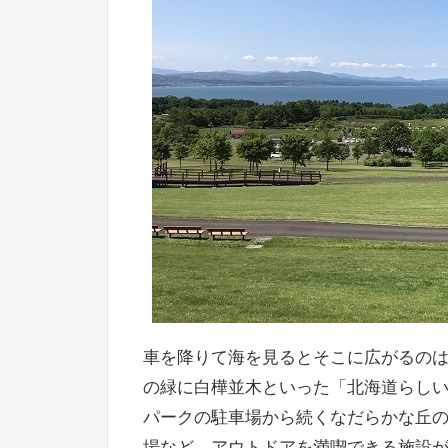
車を降りて海を見るとそこに広がるの
の緑に白樺並木といった「北海道らし
パークの駐車場から続くなだらかな丘
場など、アウトドアを満喫できる施設