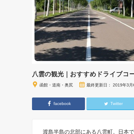
八雲の観光｜おすすめドライブコ
函館・道南・奥尻
最終更新日： 2019年3月
facebook
Twitter
渡島半島の北部にある八雲町。日本