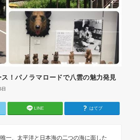
ース！パノラマロードで八雲の魅力発見
6日
LINE
はてブ
で唯一、太平洋と日本海の二つの海に面した