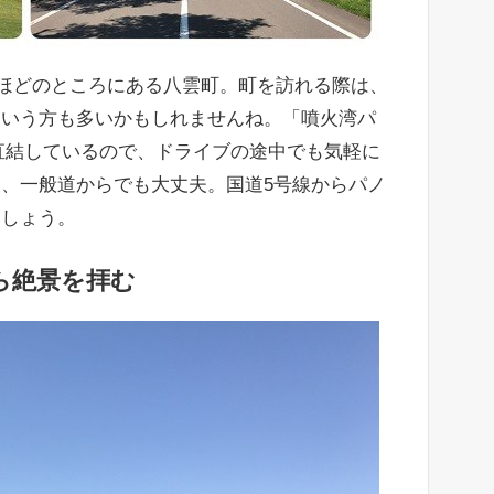
㎞ほどのところにある八雲町。町を訪れる際は、
という方も多いかもしれませんね。「噴火湾パ
直結しているので、ドライブの途中でも気軽に
、一般道からでも大丈夫。国道5号線からパノ
ましょう。
ら絶景を拝む