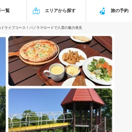
事一覧
エリアから探す
旅の予
めドライブコース！パノラマロードで八雲の魅力発見