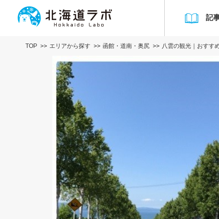
記
TOP
エリアから探す
函館・道南・奥尻
八雲の観光｜おすす