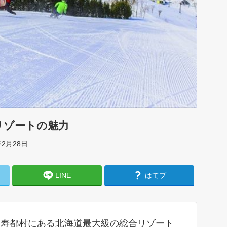
リゾートの魅力
年2月28日
LINE
はてブ
留寿都村にある北海道最大級の総合リゾート