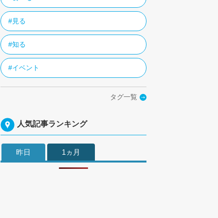
#見る
#知る
#イベント
タグ一覧
人気記事ランキング
昨日
1ヵ月