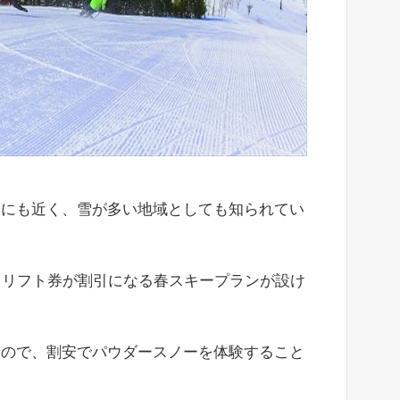
コにも近く、雪が多い地域としても知られてい
・リフト券が割引になる春スキープランが設け
るので、割安でパウダースノーを体験すること