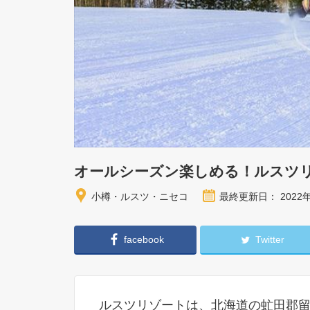
オールシーズン楽しめる！ルスツ
小樽・ルスツ・ニセコ
最終更新日： 2022
facebook
Twitter
ルスツリゾートは、北海道の虻田郡