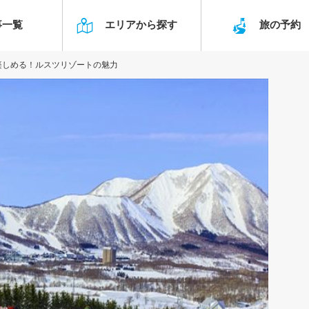
事一覧
エリアから探す
旅の予
楽しめる！ルスツリゾートの魅力