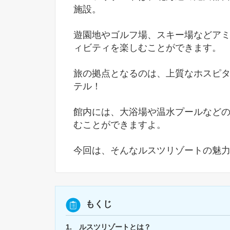
施設。
遊園地やゴルフ場、スキー場などア
ィビティを楽しむことができます。
旅の拠点となるのは、上質なホスピ
テル！
館内には、大浴場や温水プールなど
むことができますよ。
今回は、そんなルスツリゾートの魅
もくじ
1. ルスツリゾートとは？