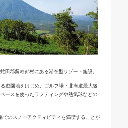
道虻田郡留寿都村にある滞在型リゾート施設。
誇る遊園地をはじめ、ゴルフ場・北海道最大級
スペースを使ったラフティングや熱気球などの
場でのスノーアクティビティを満喫することが