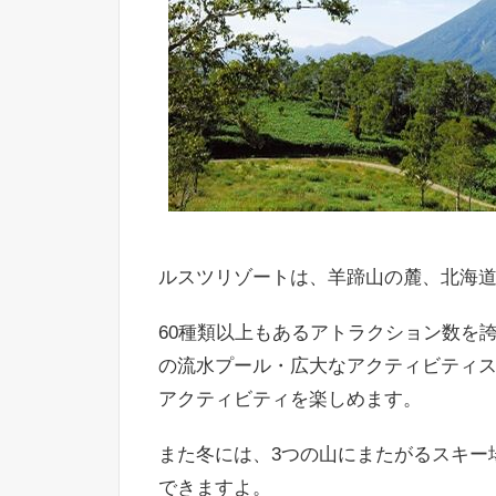
ルスツリゾートは、羊蹄山の麓、北海
60種類以上もあるアトラクション数を
の流水プール・広大なアクティビティ
アクティビティを楽しめます。
また冬には、3つの山にまたがるスキー
できますよ。