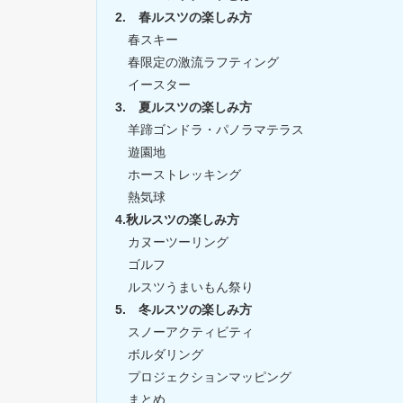
2. 春ルスツの楽しみ方
春スキー
春限定の激流ラフティング
イースター
3. 夏ルスツの楽しみ方
羊蹄ゴンドラ・パノラマテラス
遊園地
ホーストレッキング
熱気球
4.秋ルスツの楽しみ方
カヌーツーリング
ゴルフ
ルスツうまいもん祭り
5. 冬ルスツの楽しみ方
スノーアクティビティ
ボルダリング
プロジェクションマッピング
まとめ