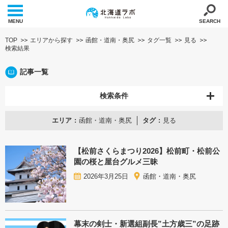
MENU
SEARCH
TOP
エリアから探す
函館・道南・奥尻
タグ一覧
見る
検索結果
記事一覧
検索条件
エリア
函館・道南・奥尻
タグ
見る
【松前さくらまつり2026】松前町・松前公
園の桜と屋台グルメ三昧
2026年3月25日
函館・道南・奥尻
幕末の剣士・新選組副長”土方歳三”の足跡