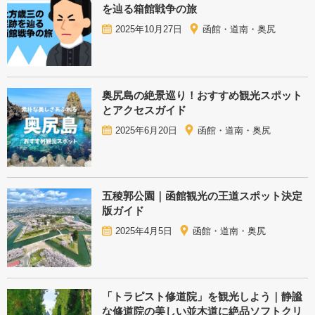
を辿る箱館戦争の旅
2025年10月27日
函館・道南・奥尻
奥尻島の絶景巡り！おすすめ観光スポット
とアクセスガイド
2025年6月20日
函館・道南・奥尻
五稜郭公園｜函館観光の王道スポット決定
版ガイド
2025年4月5日
函館・道南・奥尻
「トラピスト修道院」を観光しよう｜静謐
な修道院の美しい並木道に絶品ソフトクリ