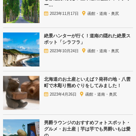
ー…
2023年11月17日
函館・道南・奥尻
絶景ハンターが行く！道南の隠れた絶景ス
ポット「シラフラ」
2023年10月24日
函館・道南・奥尻
北海道のお土産といえば？発祥の地・八雲
町で木彫り熊めぐりをしてみました！
2023年4月26日
函館・道南・奥尻
男爵ラウンジのおすすめフォトスポット・
グルメ・お土産｜芋は芋でも男爵いもは愛
の…