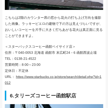
こちらは2階のカウンター席の窓から花火の打ち上げ方向を撮影
した画像。ラッキーピエロの建物で下の方は見えづらいですが、
おいしいコーヒーを片手に大きく打ちあがる花火は真正面に見る
ことができますよ。
＜スターバックスコーヒー函館ベイサイド店＞
住所：〒040-0053 北海道 函館市 末広町24－6 函館西波止場
TEL：0138-21-4522
営業時間：8:00～23:00
定休日：不定休
URL：
https://www.starbucks.co.jp/store/search/detail.php?id=1
012
6.タリーズコーヒー函館駅店