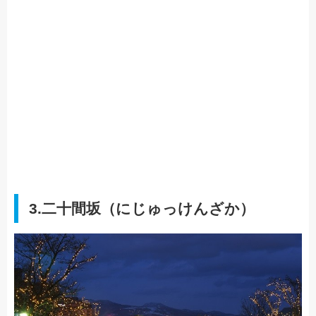
3.二十間坂（にじゅっけんざか）