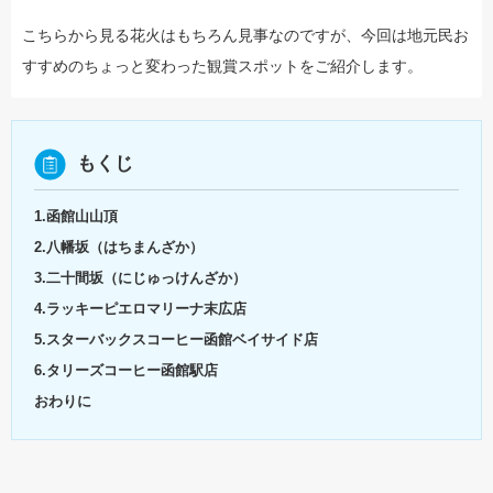
こちらから見る花火はもちろん見事なのですが、今回は地元民お
すすめのちょっと変わった観賞スポットをご紹介します。
もくじ
1.函館山山頂
2.八幡坂（はちまんざか）
3.二十間坂（にじゅっけんざか）
4.ラッキーピエロマリーナ末広店
5.スターバックスコーヒー函館ベイサイド店
6.タリーズコーヒー函館駅店
おわりに