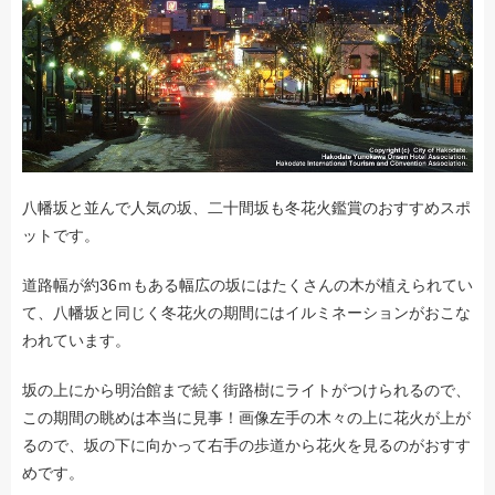
八幡坂と並んで人気の坂、二十間坂も冬花火鑑賞のおすすめスポ
ットです。
道路幅が約36ｍもある幅広の坂にはたくさんの木が植えられてい
て、八幡坂と同じく冬花火の期間にはイルミネーションがおこな
われています。
坂の上にから明治館まで続く街路樹にライトがつけられるので、
この期間の眺めは本当に見事！画像左手の木々の上に花火が上が
るので、坂の下に向かって右手の歩道から花火を見るのがおすす
めです。