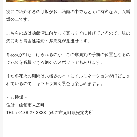
次にご紹介するのは坂が多い函館の中でもとくに有名な坂、八幡
坂の上です。
こちらの坂は函館湾に向かって真っすぐに伸びているので、坂の
先に海と青函連絡船・摩周丸が見渡せます。
冬花火が打ち上げられるのが、この摩周丸の手前の位置となるの
で花火を観賞できる絶好のスポットでもあります。
また冬花火の期間は八幡坂の木々にイルミネーションがほどこさ
れているので、キラキラ輝く景色も楽しめますよ。
＜八幡坂＞
住所：函館市末広町
TEL：0138-27-3333（函館市元町観光案内所）