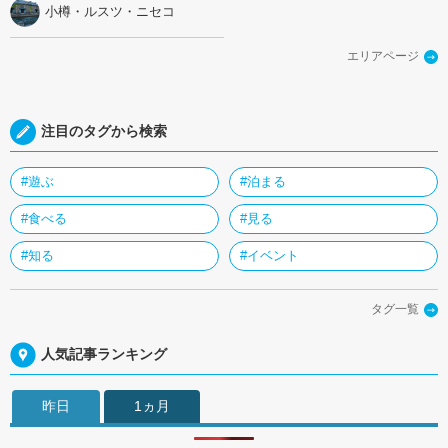
小樽・ルスツ・ニセコ
エリアページ
注目のタグから検索
#遊ぶ
#泊まる
#食べる
#見る
#知る
#イベント
タグ一覧
人気記事ランキング
昨日
1ヵ月