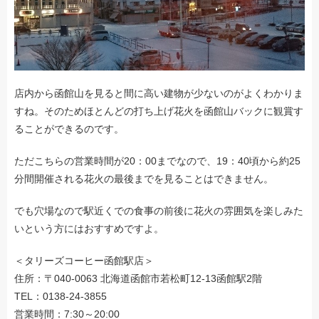
店内から函館山を見ると間に高い建物が少ないのがよくわかりま
すね。そのためほとんどの打ち上げ花火を函館山バックに観賞す
ることができるのです。
ただこちらの営業時間が20：00までなので、19：40頃から約25
分間開催される花火の最後までを見ることはできません。
でも穴場なので駅近くでの食事の前後に花火の雰囲気を楽しみた
いという方にはおすすめですよ。
＜タリーズコーヒー函館駅店＞
住所：〒040-0063 北海道函館市若松町12-13函館駅2階
TEL：0138-24-3855
営業時間：7:30～20:00