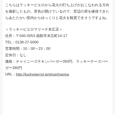
こちらはラッキーピエロから花火の打ち上げがおこなわれる方向
を撮影したもの。景色が開けているので、窓辺の席を確保できた
らあたたかい室内からゆっくりと花火を観賞できそうですよね。
＜ラッキーピエロマリーナ末広店＞
住所：〒040-0053 函館市末広町14-17
TEL：0138-27-5000
営業時間：10：00～23：00
定休日：なし
価格：チャイニーズチキンバーガー350円、ラッキーチーズバー
ガー390円
URL：
http://luckypierrot.jp/shop/marina