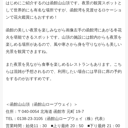
はじめにご紹介するのは函館山山頂です。夜景の観賞スポットと
して世界的にも有名な場所ですが、函館湾を見渡せるロケーショ
ンで花火鑑賞にもおすすめ！
函館の美しい夜景を楽しみながら画像左手の函館湾にあがる冬花
火を堪能できるスポットです。山頂の施設には館内からも夜景を
楽しめる場所があるので、風や寒さから身を守りながらも美しい
光景を観賞できますね。
また夜景を見ながら食事を楽しめるレストランもあります。こち
らは混雑が予想されるので、利用したい場合には早目に席の予約
をするのがおすすめです。
＜函館山山頂（函館山ロープウェイ）＞
住所：〒040-0054 北海道 函館市 元町 19-7
TEL：0138-23-3105（函館山ロープウェイ（株）代表）
営業時間：始発11：30 ■上り最終 20：50 ■下り最終 21：00