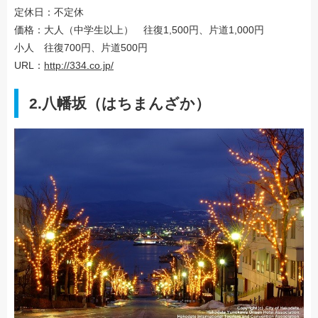
定休日：不定休
価格：大人（中学生以上） 往復1,500円、片道1,000円
小人 往復700円、片道500円
URL：
http://334.co.jp/
2.八幡坂（はちまんざか）