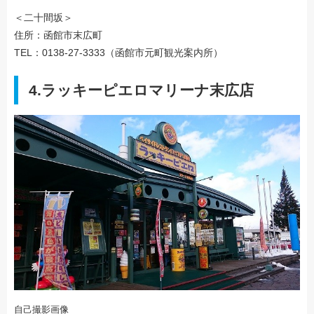
＜二十間坂＞
住所：函館市末広町
TEL：0138-27-3333（函館市元町観光案内所）
4.ラッキーピエロマリーナ末広店
自己撮影画像