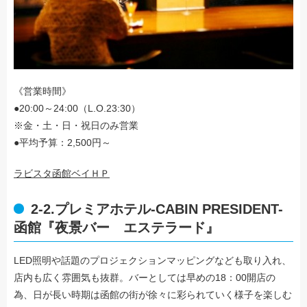
《営業時間》
●20:00～24:00（L.O.23:30）
※金・土・日・祝日のみ営業
●平均予算：2,500円～
ラビスタ函館ベイＨＰ
2-2.プレミアホテル-CABIN PRESIDENT-
函館『夜景バー エステラード』
LED照明や話題のプロジェクションマッピングなども取り入れ、
店内も広く雰囲気も抜群。バーとしては早めの18：00開店の
為、日が長い時期は函館の街が徐々に彩られていく様子を楽しむ