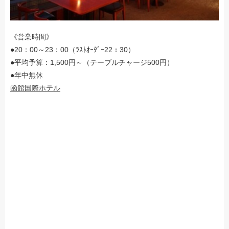
《営業時間》
●20：00～23：00（ﾗｽﾄｵｰﾀﾞｰ22：30）
●平均予算：1,500円～（テーブルチャージ500円）
●年中無休
函館国際ホテル