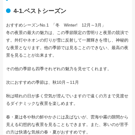
4-1.ベストシーズン
おすすめシーズンNo.1 「冬 Winter! 12月～3月」
冬の夜景の最大の魅力は、この季節限定の雪明りと夜景の競演で
す。外灯やネオンの灯りが雪に反射して一層輝きを増し、神秘的
な夜景となります。他の季節では見ることのできない、最高の夜
景を見ることが出来ます。
その他の季節も四季それぞれの魅力を見せてくれます。
次におすすめの季節は、秋10月～11月
秋は晴れの日が多く空気が澄んでいますので遠くの方まで見渡せ
るダイナミックな夜景を楽しめます。
春・夏は冬や秋の鮮やかさには及ばないが、雲海や霧の隙間から
見える幻想的な夜景を見ることもできます。また、寒いのが苦手
の方は快適な気候の春・夏がおすすめです。