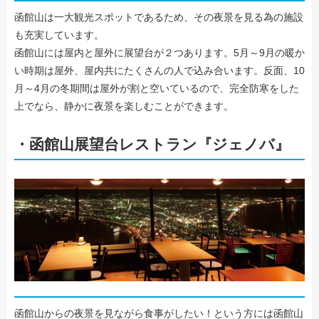
函館山は一大観光スポットであるため、その夜景を見る為の施設
も充実しています。
函館山には屋内と屋外に展望台が２つあります。5月～9月の暖か
い時期は屋外、屋内共にたくさんの人で込み合います。反面、10
月～4月の冬期間は屋外が割と空いているので、完全防寒をした
上でなら、静かに夜景を楽しむことができます。
・函館山展望台レストラン『ジェノバ』
函館山からの夜景を見ながら食事がしたい！という方には函館山