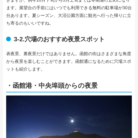
きますが、例年10月下旬から5月上旬までは冬期通行止めになり
ます。展望台の手前にはいつでも利用できる無料の駐車場が30台
分あります。夏シーズン、大沼公園方面に観光へ行った帰りに立
ち寄るのもいいですね。
3-2.穴場のおすすめ夜景スポット
表夜景、裏夜景だけではありません。函館の街はさまざまな角度
から夜景を楽しむことができます。函館通になるために穴場スポ
ットも紹介します。
・函館港・中央埠頭からの夜景