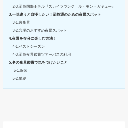
2-3.函館国際ホテル『スカイラウンジ ル・モン・ガギュー』
3.一味違うと自慢したい！函館通のための夜景スポット
3-1.裏夜景
3-2.穴場のおすすめ夜景スポット
4.夜景を存分に楽しむ方法！
4-1.ベストシーズン
4-3.函館夜景鑑賞ツアーバスの利用
5.冬の夜景鑑賞で気をつけたいこと
5-1.服装
5-2.凍結