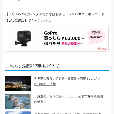
【PR】GoProはレンタルでまずはお試し！￥500offクーポンコード
【LABO2020】でもっとお得に
こちらの関連記事もどうぞ
世界三大夜景の函館表・裏夜景を満喫！おじさん
の1泊2日一人旅
北海道の「お猿の温泉」はココ♪函館市熱帯植物園
の魅力！