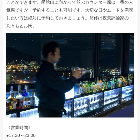
ことができます。函館山に向かって並ぶカウンター席は一番の人
気席ですが、予約することも可能です。大切な日やムードを満喫
したい方は絶対に予約しておきましょう。監修は夜景評論家の
丸々もとお氏。
《営業時間》
●17:30～23:00