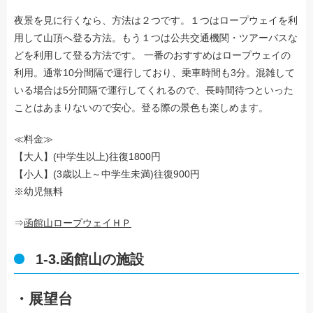
夜景を見に行くなら、方法は２つです。１つはロープウェイを利
用して山頂へ登る方法。もう１つは公共交通機関・ツアーバスな
どを利用して登る方法です。 一番のおすすめはロープウェイの
利用。通常10分間隔で運行しており、乗車時間も3分。混雑して
いる場合は5分間隔で運行してくれるので、長時間待つといった
ことはあまりないので安心。登る際の景色も楽しめます。
≪料金≫
【大人】(中学生以上)往復1800円
【小人】(3歳以上～中学生未満)往復900円
※幼児無料
⇒
函館山ロープウェイＨＰ
1-3.函館山の施設
・展望台