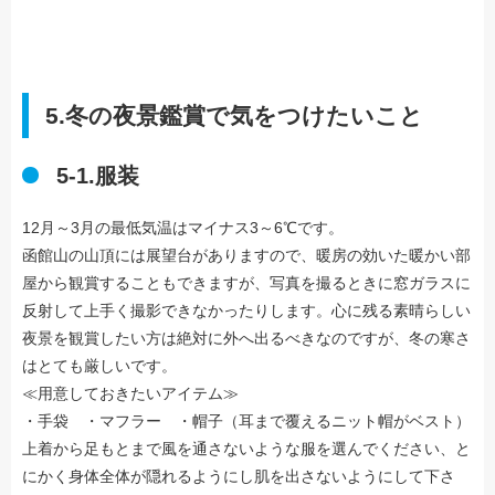
5.冬の夜景鑑賞で気をつけたいこと
5-1.服装
12月～3月の最低気温はマイナス3～6℃です。
函館山の山頂には展望台がありますので、暖房の効いた暖かい部
屋から観賞することもできますが、写真を撮るときに窓ガラスに
反射して上手く撮影できなかったりします。心に残る素晴らしい
夜景を観賞したい方は絶対に外へ出るべきなのですが、冬の寒さ
はとても厳しいです。
≪用意しておきたいアイテム≫
・手袋 ・マフラー ・帽子（耳まで覆えるニット帽がベスト）
上着から足もとまで風を通さないような服を選んでください、と
にかく身体全体が隠れるようにし肌を出さないようにして下さ