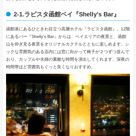
2-1.ラビスタ函館ベイ『Shelly's Bar』
函館港にあるひときわ目立つ高層ホテル『ラビスタ函館』。12階
にあるバー『Shelly's Bar』からは、ベイエリアの夜景と、函館
山を仰ぎ見る夜景をオリジナルカクテルとともに楽しめます。シ
ックな雰囲気のある店内には窓に向かって椅子が２つずつ並んで
おり、カップルや夫婦の素敵な時間を演出してくれます。深夜の
時間帯ほど雰囲気もぐっと良くなりおすすめ。