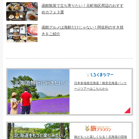
函館散策で立ち寄りたい！元町地区周辺のおすす
めカフェ３選
函館グルメは海鮮だけじゃない！阿佐利のすき焼
きをご紹介
日本各地発北海道！格安北海道パッケ
ージツアーはこちらから
旅がもっと楽しくなる！北海道の現地