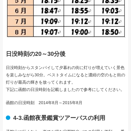
日没時刻の20～30分後
日没時刻からスタンバイして夕暮れの街に灯りが増えていく景色
を楽しみながら30分。ベストタイムになると濃紺の空のもと街の
灯りが最高の輝きを放ってくれます。
下記に函館の日没時刻を記載しましたので参考にしてください。
函館の日没時刻 2014年8月～2015年8月
4-3.函館夜景鑑賞ツアーバスの利用