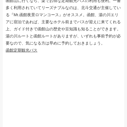
函館山に行くなら、楽でお得な定期観光バスの利用も便利。一番
多く利用されていてリーズナブルなのは、北斗交通が主催してい
る『Mt.函館夜景ロマンコース』がオススメ。函館、湯の川エリ
アに宿泊であれば、主要なホテル前までバスが迎えに来てくれる
上、ガイド付きで函館山の歴史や豆知識も知ることができます。
湯の川ルートと函館ルートがありますが、いずれも事前予約が必
要なので、気になる方は早めに予約しておきましょう。
函館定期観光バス