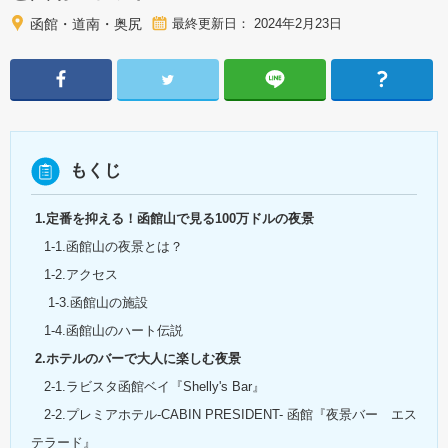
函館・道南・奥尻
最終更新日： 2024年2月23日
もくじ
1.定番を抑える！函館山で見る100万ドルの夜景
1-1.函館山の夜景とは？
1-2.アクセス
1-3.函館山の施設
1-4.函館山のハート伝説
2.ホテルのバーで大人に楽しむ夜景
2-1.ラビスタ函館ベイ『Shelly's Bar』
2-2.プレミアホテル-CABIN PRESIDENT- 函館『夜景バー エス
テラード』