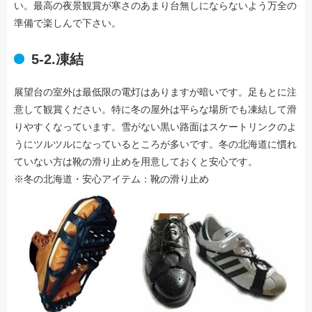
い。最高の夜景観賞が寒さのあまり台無しにならないよう万全の
準備で楽しんで下さい。
5-2.凍結
展望台の室外は最低限の電灯はありますが暗いです。足もとに注
意して観賞ください。特に冬の屋外は平らな場所でも凍結して滑
りやすくなっています。雪がない黒い路面はスケートリンクのよ
うにツルツルになっているところが多いです。冬の北海道に慣れ
ていない方は靴の滑り止めを用意しておくと安心です。
※冬の北海道・安心アイテム：靴の滑り止め