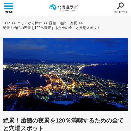
MENU
SEARCH
TOP
エリアから探す
函館・道南・奥尻
絶景！函館の夜景を120％満喫するための全てと穴場スポット
絶景！函館の夜景を120％満喫するための全て
と穴場スポット