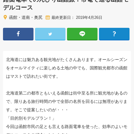
デルコース
函館・道南・奥尻
最終更新日： 2019年4月26日
北海道には魅力ある観光地がたくさんあります。オールシーズン
をオールマイティに楽しめる土地の中でも、国際観光都市の函館
はマストで訪れたい街です。
北海道第二の都市ともいえる函館は街中至る所に観光地があるの
で、限りある旅行時間の中で全部の名所を回るには無理がありま
す。そこで提案したいのが・・・
「目的別モデルプラン！」
今回は函館市民の足とも言える路面電車を使った、効率のよいモ