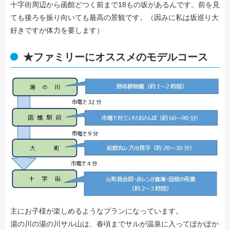
十字街周辺から函館どつく前まで18もの坂があるんです。前を見
ても後ろを振り向いても最高の景観です。（因みに私は坂巡り大
好きですが体力を要します）
★ファミリーにオススメのモデルコース
主にお子様が楽しめるようなプランになっています。
湯の川の湯の川サル山は、春頃までサルが温泉に入ってぽかぽか