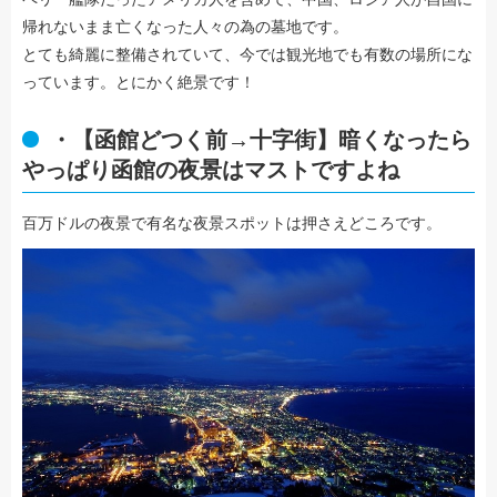
帰れないまま亡くなった人々の為の墓地です。
とても綺麗に整備されていて、今では観光地でも有数の場所にな
っています。とにかく絶景です！
・【函館どつく前→十字街】暗くなったら
やっぱり函館の夜景はマストですよね
百万ドルの夜景で有名な夜景スポットは押さえどころです。