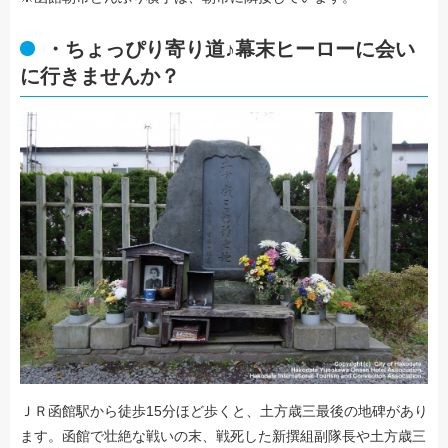
・ちょっぴり寄り道♪幕末ヒーローに会い
に行きませんか？
ＪＲ函館駅から徒歩15分ほど歩くと、土方歳三最後の地碑があり
ます。函館で壮絶な戦いの末、戦死した新撰組副隊長や土方歳三