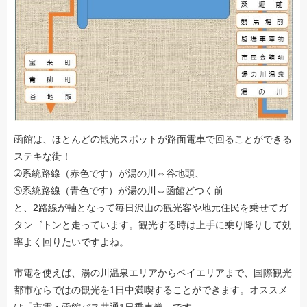
函館は、ほとんどの観光スポットが路面電車で回ることができる
ステキな街！
➁系統路線（赤色です）が湯の川⇔谷地頭、
➄系統路線（青色です）が湯の川⇔函館どつく前
と、2路線が軸となって毎日沢山の観光客や地元住民を乗せてガ
タンゴトンと走っています。観光する時は上手に乗り降りして効
率よく回りたいですよね。
市電を使えば、湯の川温泉エリアからベイエリアまで、国際観光
都市ならではの観光を1日中満喫することができます。オススメ