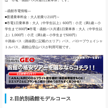
は「市電・函館バス共通1日乗車券」です。
--函館市電情報—
■普通乗車料金：大人初乗り210円～
■市電1日乗車券：大人（中学生以上）600円：小児（満1歳～小
学生まで300円■市電・函館バス共通1日乗車券：大人（中学生以
上）1,000円：小児（満1歳～小学生まで500円）
※路線バス（路線図に記載のエリア）バス、パロープウェイシャ
トルバス、函館山登山バスが利用可能です。
2.目的別函館モデルコース