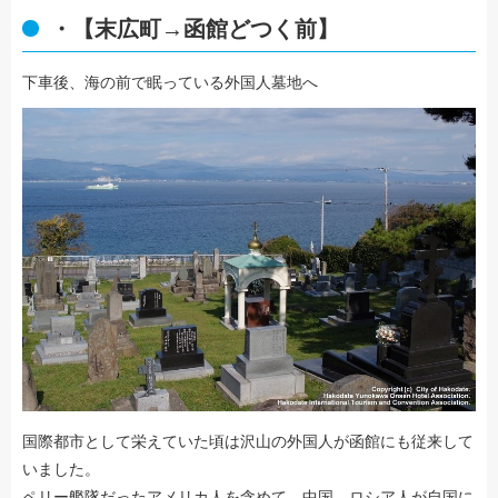
・【末広町→函館どつく前】
下車後、海の前で眠っている外国人墓地へ
国際都市として栄えていた頃は沢山の外国人が函館にも従来して
いました。
ペリー艦隊だったアメリカ人を含めて、中国、ロシア人が自国に