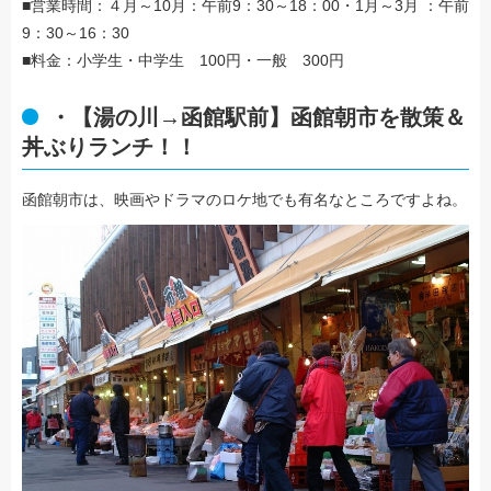
■営業時間：４月～10月：午前9：30～18：00・1月～3月 ：午前
9：30～16：30
■料金：小学生・中学生 100円・一般 300円
・【湯の川→函館駅前】函館朝市を散策＆
丼ぶりランチ！！
函館朝市は、映画やドラマのロケ地でも有名なところですよね。