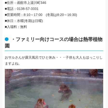
■住所：函館市上湯川町346
■電話：0138-57-3331
■営業時間：8:10～17:00 (冬期は8:20～16:30)
■休日：水曜(冬期は日曜)
■入場料：無料
・ファミリー向けコースの場合は熱帯植物
園
おサルさんが露天風呂でひと休み・・・子供も大人もほっこりし
ますよね。