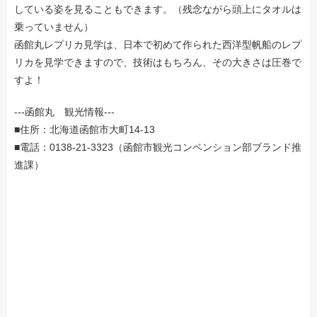
している姿を見ることもできます。（残念ながら頭上にタオルは
乗っていません）
函館丸レプリカ見学は、日本で初めて作られた西洋型帆船のレプ
リカを見学できますので、技術はもちろん、その大きさは圧巻で
すよ！
---函館丸 観光情報---
■住所：北海道函館市大町14-13
■電話：0138-21-3323（函館市観光コンベンション部ブランド推
進課）