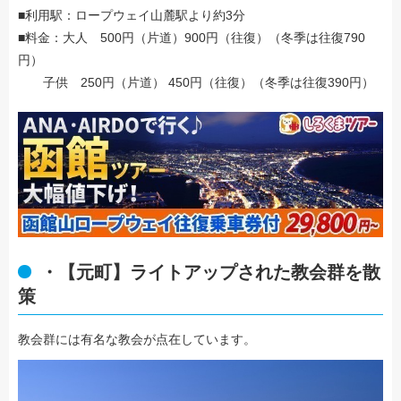
■利用駅：ロープウェイ山麓駅より約3分
■料金：大人 500円（片道）900円（往復）（冬季は往復790
円）
子供 250円（片道） 450円（往復）（冬季は往復390円）
・【元町】ライトアップされた教会群を散
策
教会群には有名な教会が点在しています。