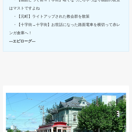
はマストですよね
・【元町】ライトアップされた教会群を散策
・【十字街→十字街】お世話になった路面電車を横切って赤レ
ンガ倉庫へ！
---エピローグ---