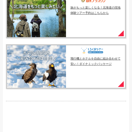
旅がもっと楽しくなる！北海道の現地
体験ツアー予約はこちらから
飛行機とホテルを自由に組み合わせて
安い！ダイナミックパッケージ