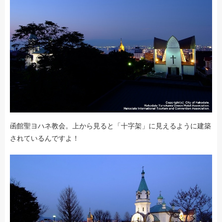
函館聖ヨハネ教会。上から見ると「十字架」に見えるように建築
されているんですよ！