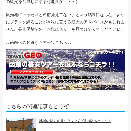
の観光を台無しにする可能性が・・・）
観光地に行ったけど名前覚えてない、という結果にならないよう
にプランを練ることが今私に言える最大のアドバイスかもしれま
せん。是非函館での「お気に入り」を見つけてみてくださいね。
↓↓函館へのお得なツアーはこちら↓↓
こちらの関連記事もどうぞ
地域の魅力が盛りだくさん♪道の駅あっさぶ！