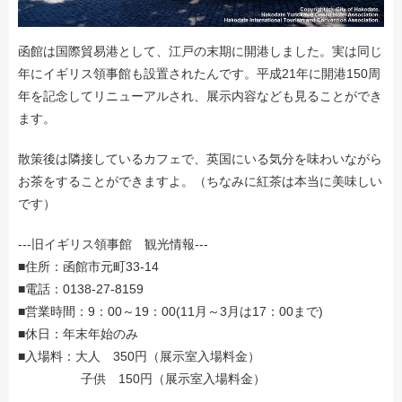
函館は国際貿易港として、江戸の末期に開港しました。実は同じ
年にイギリス領事館も設置されたんです。平成21年に開港150周
年を記念してリニューアルされ、展示内容なども見ることができ
ます。
散策後は隣接しているカフェで、英国にいる気分を味わいながら
お茶をすることができますよ。（ちなみに紅茶は本当に美味しい
です）
---旧イギリス領事館 観光情報---
■住所：函館市元町33-14
■電話：0138-27-8159
■営業時間：9：00～19：00(11月～3月は17：00まで)
■休日：年末年始のみ
■入場料：大人 350円（展示室入場料金）
子供 150円（展示室入場料金）