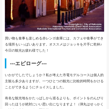
買い物も食事も楽しめる赤レンガ倉庫には、カフェや食事ができ
る場所もいっぱいあります。オススメはジョッキを片手に乾杯♪
今日の観光お疲れ様でした！
---エピローグ---
いかがでしたでしょうか？私が考えた市電モデルコースは個人的
主観も多少ありますが、一つひとつの観光に比較的時間をかける
ことができるようにチョイスしました。
有名な観光地をかたっぱしから巡るよりも、ポイントをのんびり
回ったほうが絶対にいい思い出になりますよ！（弾丸はせっかく