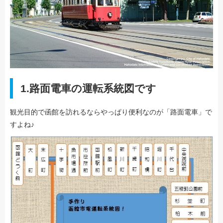
1.路面電車の運転系統図です
観光目的で函館を訪れるならやっぱり便利なのが「路面電車」で
すよね♪