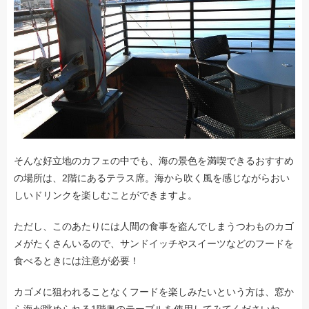
そんな好立地のカフェの中でも、海の景色を満喫できるおすすめ
の場所は、2階にあるテラス席。海から吹く風を感じながらおい
しいドリンクを楽しむことができますよ。
ただし、このあたりには人間の食事を盗んでしまうつわものカゴ
メがたくさんいるので、サンドイッチやスイーツなどのフードを
食べるときには注意が必要！
カゴメに狙われることなくフードを楽しみたいという方は、窓か
ら海が眺められる1階奥のテーブルを使用してみてくださいね。