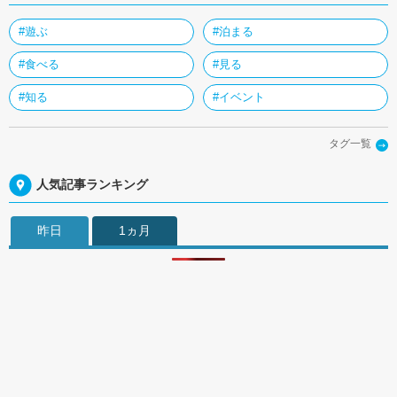
#遊ぶ
#泊まる
#食べる
#見る
#知る
#イベント
タグ一覧
人気記事ランキング
昨日
1ヵ月