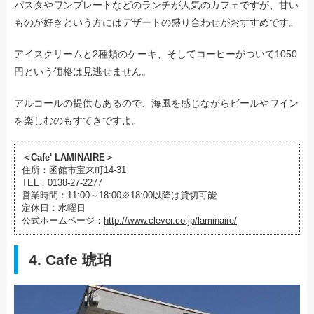
パスタやワンプレートなどのランチが人気のカフェですが、甘い
ものが好きという方にはデザートの盛り合わせがおすすめです。
アイスクリームと2種類のケーキ、そしてコーヒーがついて1050
円という価格は見逃せません。
アルコールの提供もあるので、海風を感じながらビールやワイン
を楽しむのもすてきですよ。
＜Cafe' LAMINAIRE＞
住所：函館市宝来町14-31
TEL：0138-27-2277
営業時間：11:00～18:00※18:00以降は貸切可能
定休日：水曜日
公式ホームページ：
http://www.clever.co.jp/laminaire/
4. Cafe 琥珀