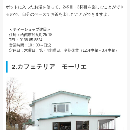
ポットに入ったお湯を使って、2杯目・3杯目を楽しむことができ
るので、自分のペースでお茶を楽しむことができますよ。
＜ティーショップ夕日＞
住所：函館市船見町25-18
TEL：0138-85-8824
営業時間：10：00～日没
定休日：木曜日、第・4水曜日、冬期休業（12月中旬～3月中旬）
2.カフェテリア モーリエ