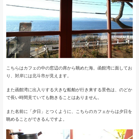
こちらはカフェの中の窓辺の席から眺めた海。函館湾に面してお
り、対岸には北斗市が見えます。
また函館湾に出入りする大きな船舶が行き来する景色は、のどか
で長い時間見ていても飽きることはありません。
また名前に「夕日」とつくように、こちらのカフェからは夕日を
眺めることができるんですよ。