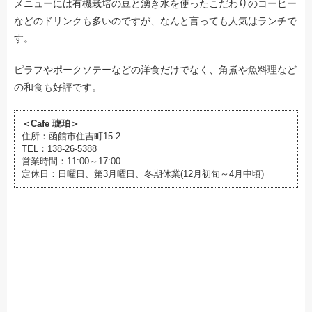
メニューには有機栽培の豆と湧き水を使ったこだわりのコーヒー
などのドリンクも多いのですが、なんと言っても人気はランチで
す。
ピラフやポークソテーなどの洋食だけでなく、角煮や魚料理など
の和食も好評です。
＜Cafe 琥珀＞
住所：函館市住吉町15-2
TEL：138-26-5388
営業時間：11:00～17:00
定休日：日曜日、第3月曜日、冬期休業(12月初旬～4月中頃)