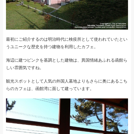
最初にご紹介するのは明治時代に検疫所として使われていたとい
うユニークな歴史を持つ建物を利用したカフェ。
海辺に建つピンクを基調とした建物は、異国情緒あふれる函館ら
しい雰囲気ですね。
観光スポットとして人気の外国人墓地よりもさらに奥にあるこち
らのカフェは、函館湾に面して建っています。