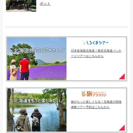
ポット
日本各地発北海道！格安北海道パッケ
ージツアーはこちらから
旅がもっと楽しくなる！北海道の現地
体験ツアー予約はこちらから