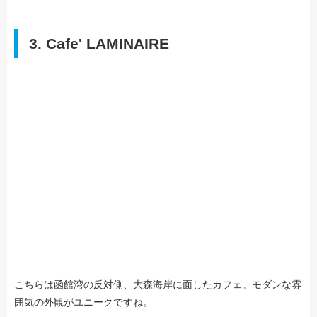
3. Cafe' LAMINAIRE
こちらは函館湾の反対側、大森海岸に面したカフェ。モダンな雰
囲気の外観がユニークですね。