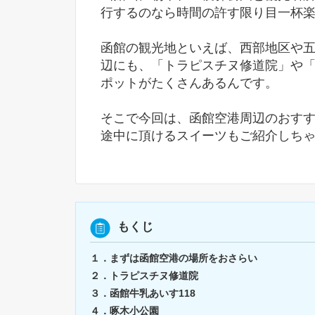
行するのなら時間の許す限り目一杯
函館の観光地といえば、西部地区や
辺にも、「トラピスチヌ修道院」や
ポットがたくさんあるんです。
そこで今回は、函館空港周辺のおす
途中に頂けるスイーツもご紹介しちゃ
もくじ
１．まずは函館空港の場所をおさらい
２．トラピスチヌ修道院
３．函館牛乳あいす118
４．啄木小公園