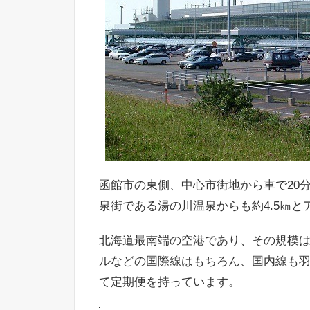
函館市の東側、中心市街地から車で20
泉街である湯の川温泉からも約4.5㎞
北海道最南端の空港であり、その規模は
ルなどの国際線はもちろん、国内線も
て定期便を持っています。