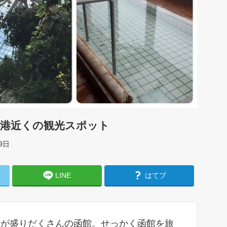
空港近くの観光スポット
9日
LINE
はてブ
所が盛りだくさんの函館。せっかく函館を旅