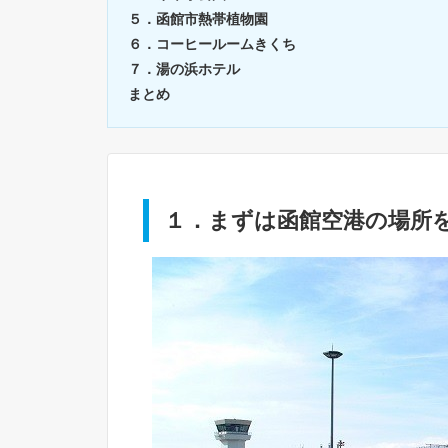
５．函館市熱帯植物園
６．コーヒールームきくち
７．湯の浜ホテル
まとめ
１．まずは函館空港の場所