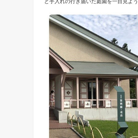
と手入れの行き届いた庭園を一目見よ