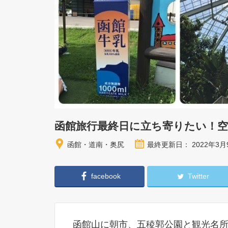
函館旅行最終日に立ち寄りたい！
函館・道南・奥尻
最終更新日： 2022年3月
facebook
Twitter
函館山に朝市、五稜郭公園と観光名