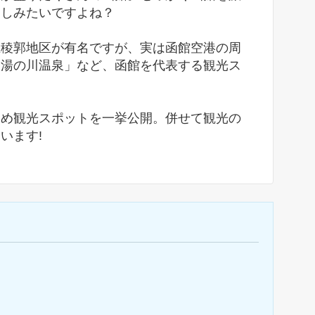
楽しみたいですよね？
五稜郭地区が有名ですが、実は函館空港の周
「湯の川温泉」など、函館を代表する観光ス
すめ観光スポットを一挙公開。併せて観光の
います!