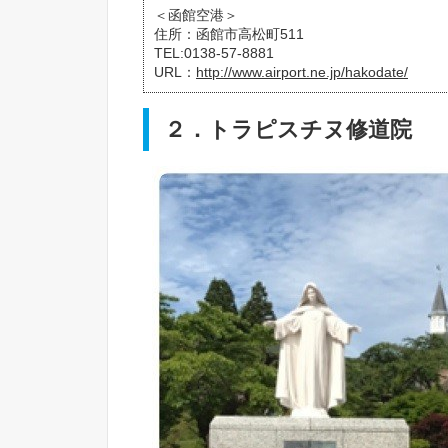
＜函館空港＞
住所：函館市高松町511
TEL:0138‐57-8881
URL：
http://www.airport.ne.jp/hakodate/
２．トラピスチヌ修道院