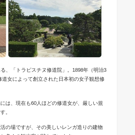
る、「トラピスチヌ修道院」。1898年（明治3
の修道女によって創立された日本初の女子観想修
には、現在も60人ほどの修道女が、厳しい規
ます。
生活の場ですが、その美しいレンガ造りの建物