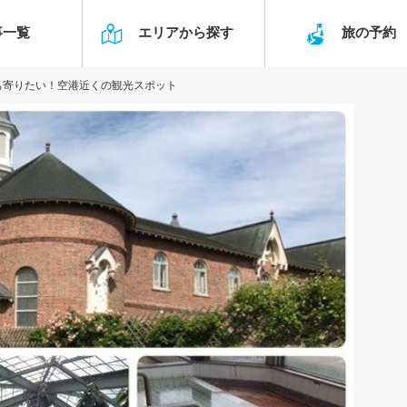
事一覧
エリアから探す
旅の予
ち寄りたい！空港近くの観光スポット