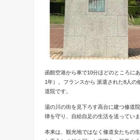
函館空港から車で10分ほどのところにあ
1年）、フランスから 派遣された8人
道院です。
湯の川の街を見下ろす高台に建つ修道院
律を守り、自給自足の生活を送ってい
本来は、観光地ではなく修道女たちの