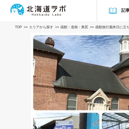
記
TOP
エリアから探す
函館・道南・奥尻
函館旅行最終日に立