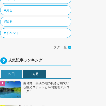
#見る
#知る
#イベント
タグ一覧
人気記事ランキング
昨日
1ヵ月
富良野・美瑛の地の良さが出てい
る観光スポットと時間別モデルコ
ース！