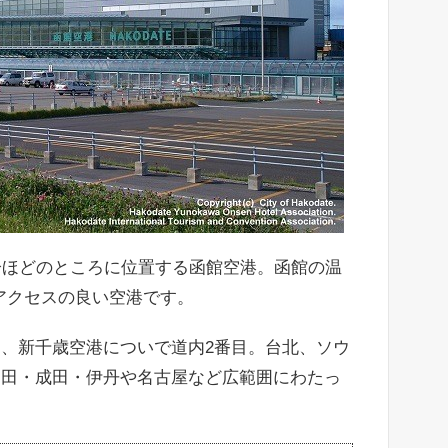
分ほどのところに位置する函館空港。函館の温
とアクセスの良い空港です。
、新千歳空港についで道内2番目。台北、ソウ
羽田・成田・伊丹や名古屋など広範囲にわたっ